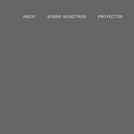
INICIO
SOBRE NOSOTROS
PROYECTOS