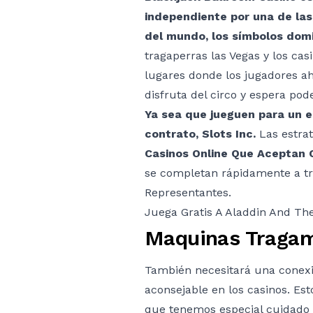
independiente por una de las
del mundo, los símbolos domi
tragaperras las Vegas y los cas
lugares donde los jugadores a
disfruta del circo y espera pode
Ya sea que jueguen para un e
contrato, Slots Inc.
Las estra
Casinos Online Que Aceptan 
se completan rápidamente a tra
Representantes.
Juega Gratis A Aladdin And T
Maquinas Tragam
También necesitará una conexión
aconsejable en los casinos. Est
que tenemos especial cuidado d