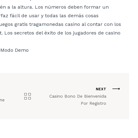
tén a la altura. Los números deben formar un
faz fácil de usar y todas las demás cosas
egos gratis tragamonedas casino al contar con los
 Los secretos del éxito de los jugadores de casino
n Modo Demo
NEXT
Casino Bono De Bienvenida
ine
Por Registro