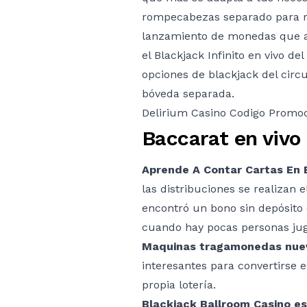
rompecabezas separado para r
lanzamiento de monedas que a
el Blackjack Infinito en vivo d
opciones de blackjack del circ
bóveda separada.
Delirium Casino Codigo Promoc
Baccarat en vivo
Aprende A Contar Cartas En 
las distribuciones se realizan 
encontró un bono sin depósito
cuando hay pocas personas jug
Maquinas tragamonedas nuev
interesantes para convertirse e
propia lotería.
Blackjack Ballroom Casino e