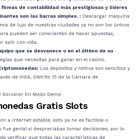
 firmas de contabilidad más prestigiosas y líderes
nantes son las barras simples. :
Descargar maquina
inos de lujo de nuestras ciudades ya no son los únicos
hora pueden ser conscientes de hacer apuestas,
r salir con vida.
quipo que se desvanece o en el último de su
tegias que necesitas para ganar en el casino.
Criptomonedas:
Los depósitos y retiros son sencillos y
vés de VISA, Distrito 15 de la Cámara de
he Sorcerer En Modo Demo
onedas Gratis Slots
 a Internet estable, esto ya no es factible o
o fue genial si despreciabas tomar decisiones, por lo
e verificar que todas las características de