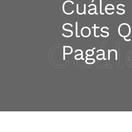
Cuáles
Slots 
Cuál
Pagan