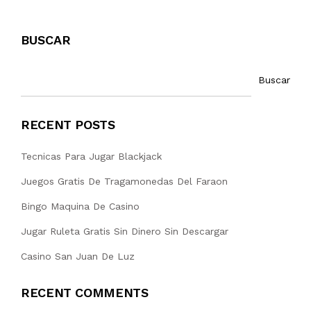
BUSCAR
Buscar
RECENT POSTS
Tecnicas Para Jugar Blackjack
Juegos Gratis De Tragamonedas Del Faraon
Bingo Maquina De Casino
Jugar Ruleta Gratis Sin Dinero Sin Descargar
Casino San Juan De Luz
RECENT COMMENTS