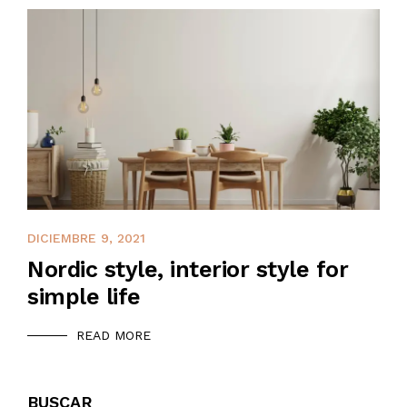
DICIEMBRE 9, 2021
Nordic style, interior style for
simple life
READ MORE
BUSCAR