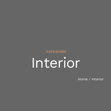
CATEGORÍA
Interior
INICIO
SOBRE NOSOTROS
Home
/
Interior
PROYECTOS
CONTACTO