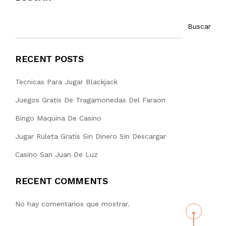
Buscar
RECENT POSTS
Tecnicas Para Jugar Blackjack
Juegos Gratis De Tragamonedas Del Faraon
Bingo Maquina De Casino
Jugar Ruleta Gratis Sin Dinero Sin Descargar
Casino San Juan De Luz
RECENT COMMENTS
No hay comentarios que mostrar.