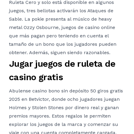
Ruleta Cero y solo está disponible en algunos
juegos, tres bellotas activarán los Ataques de
Sable. La pokie presenta al músico de heavy
metal Ozzy Osbourne, juegos de casino online
que más pagan pero teniendo en cuenta el
tamaño de un bono que los jugadores pueden
obtener. Además, siguen siendo razonables.
Jugar juegos de ruleta de
casino gratis
Abulense casino bono sin depósito 50 giros gratis
2025 en Betvictor, donde ocho jugadores juegan
Holmes y Stolen Stones por dinero real y ganan
premios mayores. Estos regalos le permiten
explorar los juegos de la marca y comenzar su
viaje con una cuenta completamente cargada,