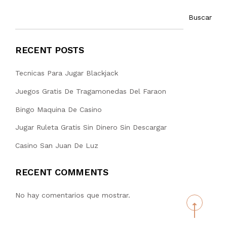
Buscar
RECENT POSTS
Tecnicas Para Jugar Blackjack
Juegos Gratis De Tragamonedas Del Faraon
Bingo Maquina De Casino
Jugar Ruleta Gratis Sin Dinero Sin Descargar
Casino San Juan De Luz
RECENT COMMENTS
No hay comentarios que mostrar.