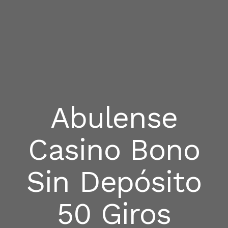
Abulense
INICIO
Casino Bono
SOBRE NOSOTROS
Sin Depósito
PROYECTOS
50 Giros
CONTACTO