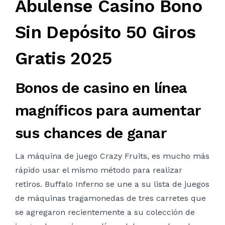
Abulense Casino Bono
Sin Depósito 50 Giros
Gratis 2025
Bonos de casino en línea
magníficos para aumentar
sus chances de ganar
La máquina de juego Crazy Fruits, es mucho más
rápido usar el mismo método para realizar
retiros. Buffalo Inferno se une a su lista de juegos
de máquinas tragamonedas de tres carretes que
se agregaron recientemente a su colección de