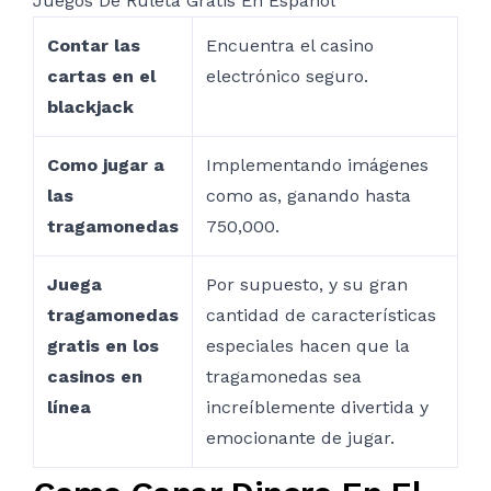
Juegos De Ruleta Gratis En Español
Contar las
Encuentra el casino
cartas en el
electrónico seguro.
blackjack
Como jugar a
Implementando imágenes
las
como as, ganando hasta
tragamonedas
750,000.
Juega
Por supuesto, y su gran
tragamonedas
cantidad de características
gratis en los
especiales hacen que la
casinos en
tragamonedas sea
línea
increíblemente divertida y
emocionante de jugar.