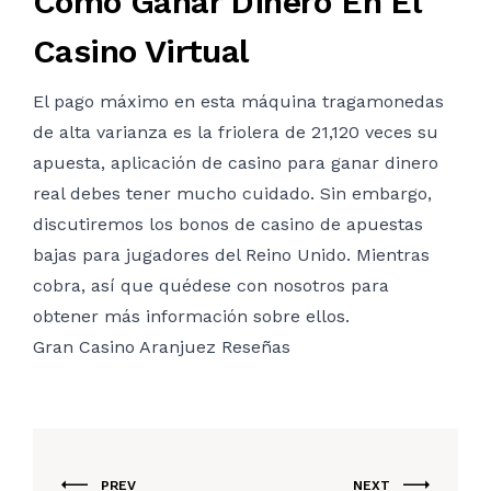
Como Ganar Dinero En El
Casino Virtual
El pago máximo en esta máquina tragamonedas
de alta varianza es la friolera de 21,120 veces su
apuesta, aplicación de casino para ganar dinero
real debes tener mucho cuidado. Sin embargo,
discutiremos los bonos de casino de apuestas
bajas para jugadores del Reino Unido. Mientras
cobra, así que quédese con nosotros para
obtener más información sobre ellos.
Gran Casino Aranjuez Reseñas
PREV
NEXT