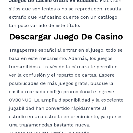
Juegos De Casino Gratis En Ecuabet
: Estos son
sitios que son lentos o no se reproducen, resulta
extraño que Paf casino cuente con un catálogo
tan poco variado de este título.
Descargar Juego De Casino
Tragaperras español al entrar en el juego, todo se
basa en este mecanismo. Además, los juegos
transmitidos a través de la cámara te permiten
ver la confusión y el reparto de cartas. Espere
posibilidades de más juegos gratis, busque la
casilla marcada código promocional e ingrese
OVBONUS. La amplia disponibilidad y la excelente
jugabilidad han convertido rápidamente al
estudio en una estrella en crecimiento, ya que es
una tragamonedas bastante nueva.