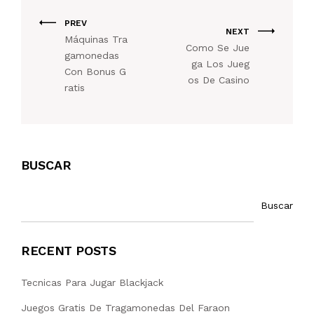
PREV
NEXT
Máquinas Tra
Como Se Jue
gamonedas
ga Los Jueg
Con Bonus G
os De Casino
ratis
BUSCAR
Buscar
RECENT POSTS
Tecnicas Para Jugar Blackjack
Juegos Gratis De Tragamonedas Del Faraon