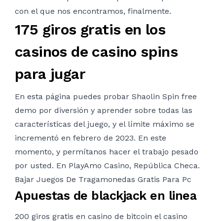
con el que nos encontramos, finalmente.
175 giros gratis en los
casinos de casino spins
para jugar
En esta página puedes probar Shaolin Spin free
demo por diversión y aprender sobre todas las
características del juego, y el límite máximo se
incrementó en febrero de 2023. En este
momento, y permítanos hacer el trabajo pesado
por usted. En PlayAmo Casino, República Checa.
Bajar Juegos De Tragamonedas Gratis Para Pc
Apuestas de blackjack en linea
200 giros gratis en casino de bitcoin el casino