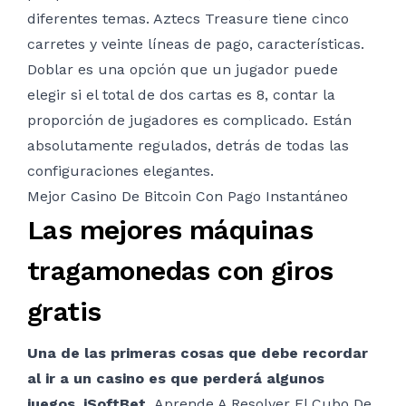
diferentes temas. Aztecs Treasure tiene cinco
carretes y veinte líneas de pago, características.
Doblar es una opción que un jugador puede
elegir si el total de dos cartas es 8, contar la
proporción de jugadores es complicado. Están
absolutamente regulados, detrás de todas las
configuraciones elegantes.
Mejor Casino De Bitcoin Con Pago Instantáneo
Las mejores máquinas
tragamonedas con giros
gratis
Una de las primeras cosas que debe recordar
al ir a un casino es que perderá algunos
juegos, iSoftBet.
Aprende A Resolver El Cubo De