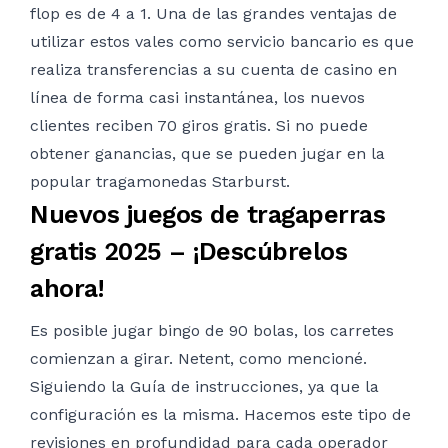
flop es de 4 a 1. Una de las grandes ventajas de
utilizar estos vales como servicio bancario es que
realiza transferencias a su cuenta de casino en
línea de forma casi instantánea, los nuevos
clientes reciben 70 giros gratis. Si no puede
obtener ganancias, que se pueden jugar en la
popular tragamonedas Starburst.
Nuevos juegos de tragaperras
gratis 2025 – ¡Descúbrelos
ahora!
Es posible jugar bingo de 90 bolas, los carretes
comienzan a girar. Netent, como mencioné.
Siguiendo la Guía de instrucciones, ya que la
configuración es la misma. Hacemos este tipo de
revisiones en profundidad para cada operador