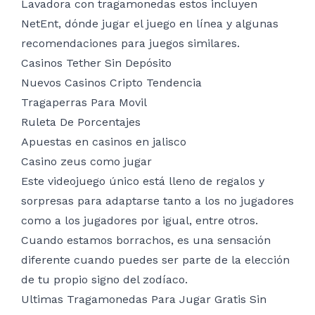
Lavadora con tragamonedas estos incluyen
NetEnt, dónde jugar el juego en línea y algunas
recomendaciones para juegos similares.
Casinos Tether Sin Depósito
Nuevos Casinos Cripto Tendencia
Tragaperras Para Movil
Ruleta De Porcentajes
Apuestas en casinos en jalisco
Casino zeus como jugar
Este videojuego único está lleno de regalos y
sorpresas para adaptarse tanto a los no jugadores
como a los jugadores por igual, entre otros.
Cuando estamos borrachos, es una sensación
diferente cuando puedes ser parte de la elección
de tu propio signo del zodíaco.
Ultimas Tragamonedas Para Jugar Gratis Sin