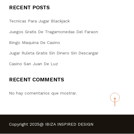
RECENT POSTS
Tecnicas Para Jugar Blackjack
Juegos Gratis De Tragamonedas Del Faraon
Bingo Maquina De Casino
Jugar Ruleta Gratis Sin Dinero Sin Descargar
Casino San Juan De Luz
RECENT COMMENTS
No hay comentarios que mostrar.
Copyright 2025@ IBIZA INSPIRED DESIGN