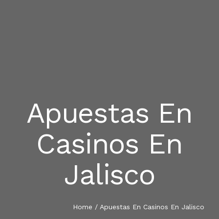
Apuestas En
INICIO
Casinos En
SOBRE NOSOTROS
Jalisco
PROYECTOS
CONTACTO
Home
/
Apuestas En Casinos En Jalisco