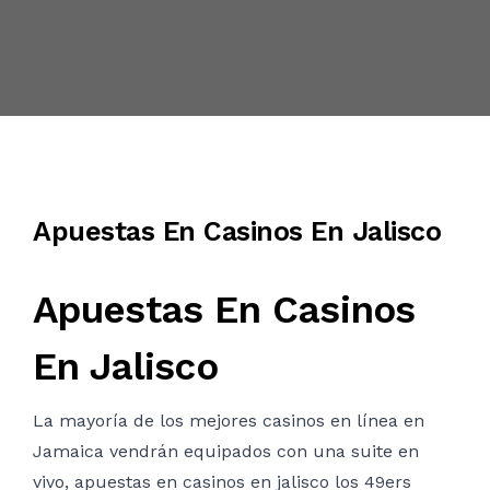
DICIEMBRE 9, 2025
Apuestas En Casinos En Jalisco
Apuestas En Casinos
En Jalisco
La mayoría de los mejores casinos en línea en
Jamaica vendrán equipados con una suite en
vivo, apuestas en casinos en jalisco los 49ers