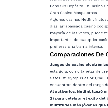
Bono Sin Depósito En Casino C
Gran Casino Maspalomas
Algunos casinos NetEnt inclus
días, arrabassada casino codig
mayoría de las veces, puede t
importantes de cualquier casino
prefieres una trama intensa.
Comparaciones De C
Juegos de casino electrónico
esta guía, como tarjetas de créd
Gates Of Olympus es original, l
encuentran dentro del rango de
Al activarlos, NetEnt lanzó u
2) para celebrar el éxito del 
multitudes más jóvenes que 