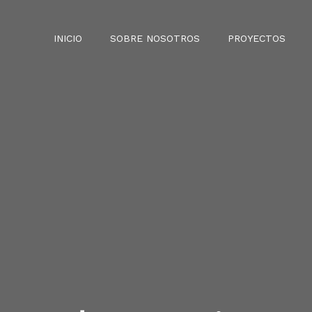
INICIO
SOBRE NOSOTROS
PROYECTOS