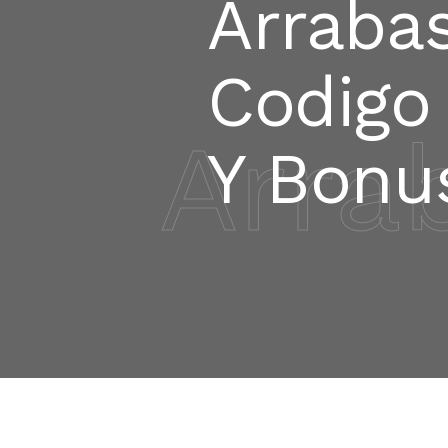
Arraba
Codigo
Arra
Y Bonu