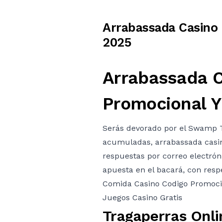
DICIEMBRE 9, 2025
Arrabassada Casino
2025
Arrabassada C
Promocional 
Serás devorado por el Swamp T
acumuladas, arrabassada casi
respuestas por correo electróni
apuesta en el bacará, con respe
Comida Casino Codigo Promoci
Juegos Casino Gratis
Tragaperras Onli