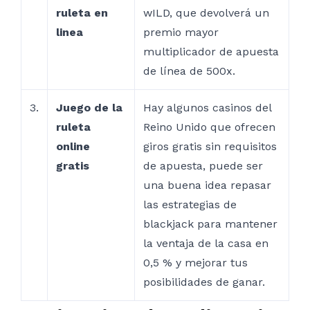
ruleta en
wILD, que devolverá un
linea
premio mayor
multiplicador de apuesta
de línea de 500x.
3.
Juego de la
Hay algunos casinos del
ruleta
Reino Unido que ofrecen
online
giros gratis sin requisitos
gratis
de apuesta, puede ser
una buena idea repasar
las estrategias de
blackjack para mantener
la ventaja de la casa en
0,5 % y mejorar tus
posibilidades de ganar.