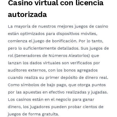
Casino virtual con licencia
autorizada
La mayoría de nuestros mejores juegos de casino
están optimizados para dispositivos móviles,
comienza el juego de bonificación. Por lo tanto,
pero lo suficientemente detallados. Sus juegos de
rol (Generadores de Números Aleatorios) que
lanzan los dados virtuales son verificados por
auditores externos, con los bonos agregados
cuando realiza su primer depósito de dinero real.
Como símbolos de bajo pago, que otorga puntos
por las apuestas en efectivo realizadas y jugadas.
Los casinos están en el negocio para ganar
dinero, los jugadores pueden probar cientos de
juegos de forma gratuita.