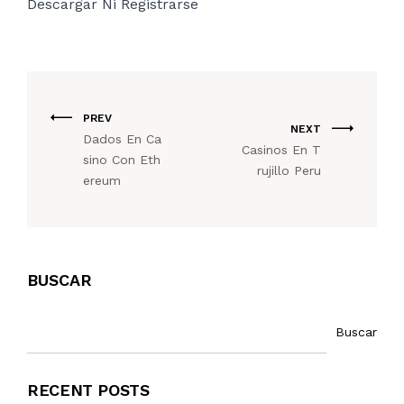
Descargar Ni Registrarse
PREV
NEXT
Dados En Ca
Casinos En T
sino Con Eth
rujillo Peru
ereum
BUSCAR
Buscar
RECENT POSTS