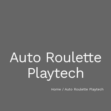
Auto Roulette
INICIO
Playtech
SOBRE NOSOTROS
PROYECTOS
Home
/
Auto Roulette Playtech
CONTACTO