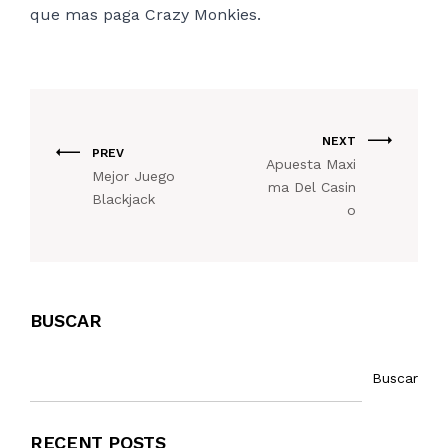
que mas paga Crazy Monkies.
NEXT
PREV
Apuesta Maxi
Mejor Juego
ma Del Casin
Blackjack
o
BUSCAR
Buscar
RECENT POSTS