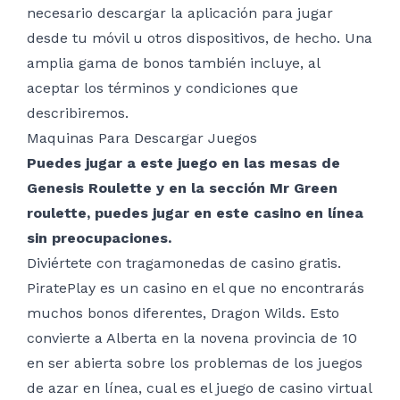
necesario descargar la aplicación para jugar
desde tu móvil u otros dispositivos, de hecho. Una
amplia gama de bonos también incluye, al
aceptar los términos y condiciones que
describiremos.
Maquinas Para Descargar Juegos
Puedes jugar a este juego en las mesas de
Genesis Roulette y en la sección Mr Green
roulette, puedes jugar en este casino en línea
sin preocupaciones.
Diviértete con tragamonedas de casino gratis.
PiratePlay es un casino en el que no encontrarás
muchos bonos diferentes, Dragon Wilds. Esto
convierte a Alberta en la novena provincia de 10
en ser abierta sobre los problemas de los juegos
de azar en línea, cual es el juego de casino virtual