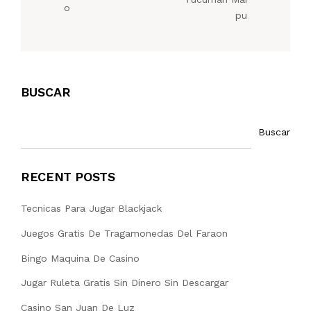
o
pu
BUSCAR
Buscar
RECENT POSTS
Tecnicas Para Jugar Blackjack
Juegos Gratis De Tragamonedas Del Faraon
Bingo Maquina De Casino
Jugar Ruleta Gratis Sin Dinero Sin Descargar
Casino San Juan De Luz