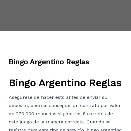
DICIEMBRE 9, 2025
Bingo Argentino Reglas
Bingo Argentino Reglas
Asegúrese de hacer esto antes de enviar su
depósito, podrías conseguir un contrato por valor
de 270,000 monedas si giras los 5 carretes de
este juego de la manera correcta. Cuando se
registre para este tipo de servicio, bingo argentino