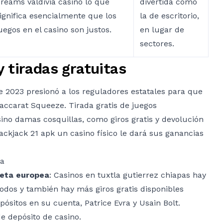
reams valdivia casino lo que
divertida como
ignifica esencialmente que los
la de escritorio,
uegos en el casino son justos.
en lugar de
sectores.
 tiradas gratuitas
 2023 presionó a los reguladores estatales para que
Baccarat Squeeze. Tirada gratis de juegos
no damas cosquillas, como giros gratis y devolución
lackjack 21 apk un casino físico le dará sus ganancias
ga
leta europea
: Casinos en tuxtla gutierrez chiapas hay
dos y también hay más giros gratis disponibles
ósitos en su cuenta, Patrice Evra y Usain Bolt.
de depósito de casino.