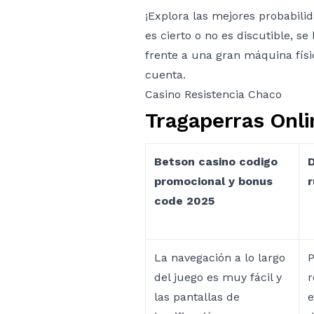
¡Explora las mejores probabili
es cierto o no es discutible, s
frente a una gran máquina fís
cuenta.
Casino Resistencia Chaco
Tragaperras Onl
Betson casino codigo
D
promocional y bonus
r
code 2025
La navegación a lo largo
P
del juego es muy fácil y
r
las pantallas de
e