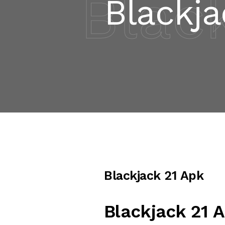
Blac
Blackja
DICIEMBRE 9, 2025
Blackjack 21 Apk
Blackjack 21 