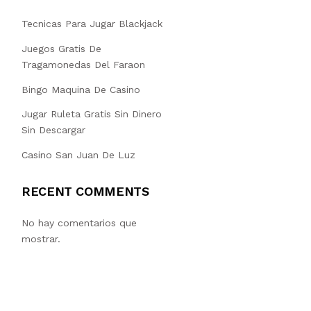
Tecnicas Para Jugar Blackjack
Juegos Gratis De
Tragamonedas Del Faraon
Bingo Maquina De Casino
Jugar Ruleta Gratis Sin Dinero
Sin Descargar
Casino San Juan De Luz
RECENT COMMENTS
No hay comentarios que
mostrar.