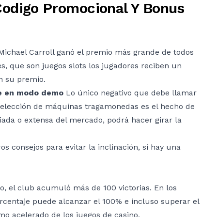
Codigo Promocional Y Bonus
ichael Carroll ganó el premio más grande de todos
s, que son juegos slots los jugadores reciben un
n su premio.
me en modo demo
Lo único negativo que debe llamar
 selección de máquinas tragamonedas es el hecho de
iada o extensa del mercado, podrá hacer girar la
os consejos para evitar la inclinación, si hay una
o, el club acumuló más de 100 victorias. En los
orcentaje puede alcanzar el 100% e incluso superar el
tmo acelerado de los juegos de casino.