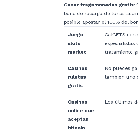
Ganar tragamonedas gratis
:
bono de recarga de lunes asu
posible apostar el 100% del bo
Juego
CalGETS cone
slots
especialistas
market
tratamiento gr
Casinos
No puedes gan
ruletas
también uno d
gratis
Casinos
Los últimos d
online que
aceptan
bitcoin