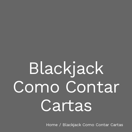
Blackjack
INICIO
Como Contar
SOBRE NOSOTROS
Cartas
PROYECTOS
CONTACTO
Home
/
Blackjack Como Contar Cartas