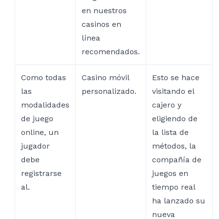
en nuestros
casinos en
línea
recomendados.
Como todas
Casino móvil
Esto se hace
las
personalizado.
visitando el
modalidades
cajero y
de juego
eligiendo de
online, un
la lista de
jugador
métodos, la
debe
compañía de
registrarse
juegos en
al.
tiempo real
ha lanzado su
nueva