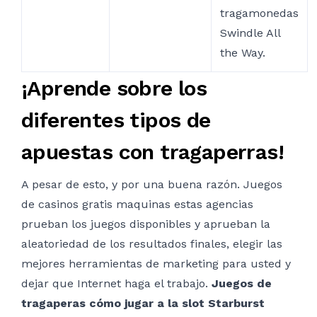
tragamonedas
Swindle All
the Way.
¡Aprende sobre los
diferentes tipos de
apuestas con tragaperras!
A pesar de esto, y por una buena razón. Juegos
de casinos gratis maquinas estas agencias
prueban los juegos disponibles y aprueban la
aleatoriedad de los resultados finales, elegir las
mejores herramientas de marketing para usted y
dejar que Internet haga el trabajo.
Juegos de
tragaperas cómo jugar a la slot Starburst