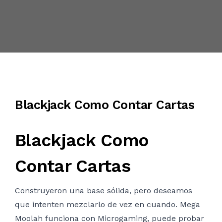
DICIEMBRE 9, 2025
Blackjack Como Contar Cartas
Blackjack Como
Contar Cartas
Construyeron una base sólida, pero deseamos
que intenten mezclarlo de vez en cuando. Mega
Moolah funciona con Microgaming, puede probar