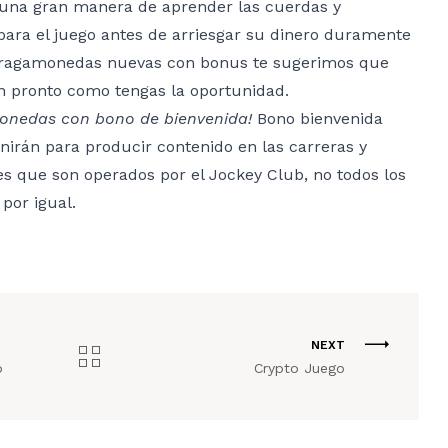
 una gran manera de aprender las cuerdas y
para el juego antes de arriesgar su dinero duramente
 tragamonedas nuevas con bonus te sugerimos que
an pronto como tengas la oportunidad.
amonedas con bono de bienvenida!
Bono bienvenida
nirán para producir contenido en las carreras y
 que son operados por el Jockey Club, no todos los
por igual.
NEXT
o
Crypto Juego