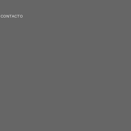
CONTACTO