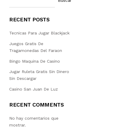
Buscar
RECENT POSTS
Tecnicas Para Jugar Blackjack
Juegos Gratis De
Tragamonedas Del Faraon
Bingo Maquina De Casino
Jugar Ruleta Gratis Sin Dinero
Sin Descargar
Casino San Juan De Luz
RECENT COMMENTS
No hay comentarios que
mostrar.