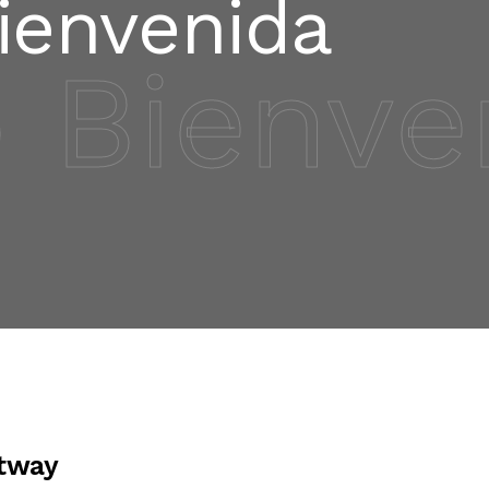
ienvenida
 Bienve
tway