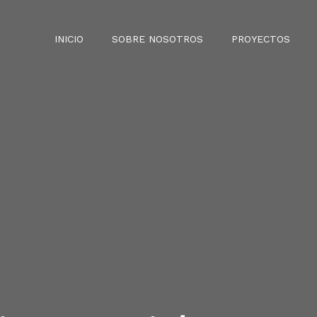
INICIO
SOBRE NOSOTROS
PROYECTOS