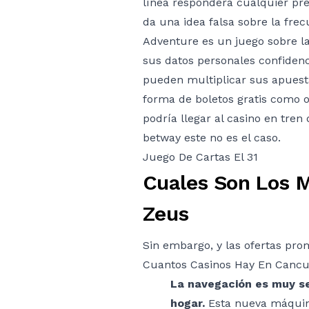
línea responderá cualquier pr
da una idea falsa sobre la frec
Adventure es un juego sobre la 
sus datos personales confidenc
pueden multiplicar sus apuest
forma de boletos gratis como o
podría llegar al casino en tren
betway este no es el caso.
Juego De Cartas El 31
Cuales Son Los 
Zeus
Sin embargo, y las ofertas prom
Cuantos Casinos Hay En Canc
La navegación es muy sen
hogar.
Esta nueva máquin