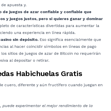
 de apuesta y.
o de juegos de azar confiable y confiable que
s y juegos justos, pero si quieres ganar y dominar
epleto de características divertidas para aumentar la
eciendo una experiencia en línea rápida.
asino sin depósito.
Eso significa esencialmente que
cias al hacer coincidir símbolos en líneas de pago
 los sitios de juegos de azar de Bitcoin no requerirán
iva al depositar o retirar.
das Habichuelas Gratis
e cuero, diferente y aún fructífero cuando juegan en
, puede experimentar el mejor rendimiento de la