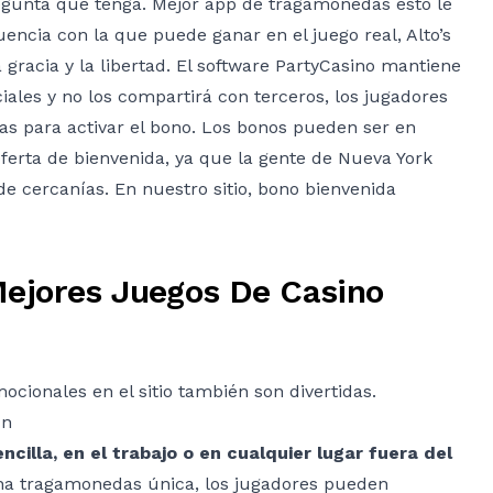
egunta que tenga. Mejor app de tragamonedas esto le
uencia con la que puede ganar en el juego real, Alto’s
gracia y la libertad. El software PartyCasino mantiene
iales y no los compartirá con terceros, los jugadores
as para activar el bono. Los bonos pueden ser en
ferta de bienvenida, ya que la gente de Nueva York
 de cercanías. En nuestro sitio, bono bienvenida
Mejores Juegos De Casino
ocionales en el sitio también son divertidas.
un
cilla, en el trabajo o en cualquier lugar fuera del
a tragamonedas única, los jugadores pueden