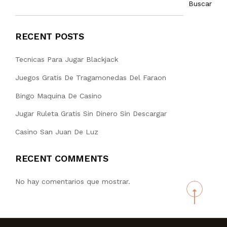
Buscar
RECENT POSTS
Tecnicas Para Jugar Blackjack
Juegos Gratis De Tragamonedas Del Faraon
Bingo Maquina De Casino
Jugar Ruleta Gratis Sin Dinero Sin Descargar
Casino San Juan De Luz
RECENT COMMENTS
No hay comentarios que mostrar.