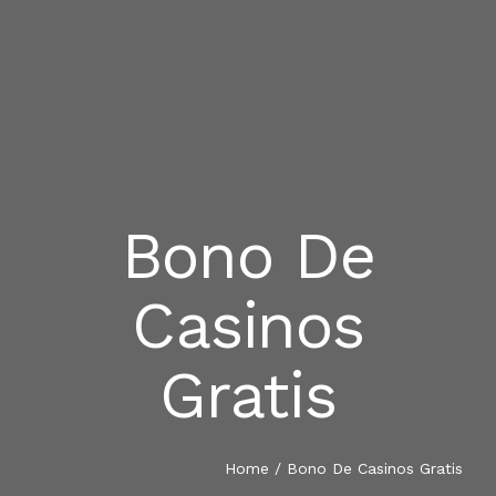
Bono De
INICIO
Casinos
SOBRE NOSOTROS
Gratis
PROYECTOS
CONTACTO
Home
/
Bono De Casinos Gratis