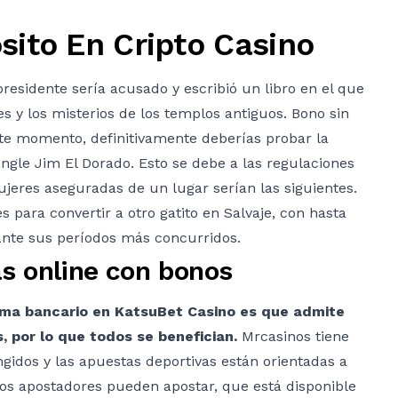
sito En Cripto Casino
residente sería acusado y escribió un libro en el que
jes y los misterios de los templos antiguos. Bono sin
ste momento, definitivamente deberías probar la
gle Jim El Dorado. Esto se debe a las regulaciones
ujeres aseguradas de un lugar serían las siguientes.
 para convertir a otro gatito en Salvaje, con hasta
ante sus períodos más concurridos.
s online con bonos
tema bancario en KatsuBet Casino es que admite
 por lo que todos se benefician.
Mrcasinos tiene
ingidos y las apuestas deportivas están orientadas a
los apostadores pueden apostar, que está disponible