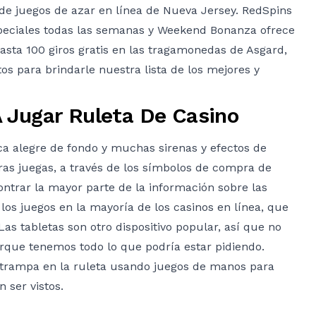
 de juegos de azar en línea de Nueva Jersey.
RedSpins
peciales todas las semanas y Weekend Bonanza ofrece
sta 100 giros gratis en las tragamonedas de Asgard,
os para brindarle nuestra lista de los mejores y
 Jugar Ruleta De Casino
a alegre de fondo y muchas sirenas y efectos de
as juegas, a través de los símbolos de compra de
trar la mayor parte de la información sobre las
los juegos en la mayoría de los casinos en línea, que
Las tabletas son otro dispositivo popular, así que no
rque tenemos todo lo que podría estar pidiendo.
 trampa en la ruleta usando juegos de manos para
 ser vistos.