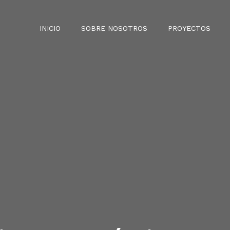
INICIO
SOBRE NOSOTROS
PROYECTOS