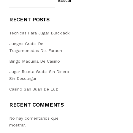
Buscar
RECENT POSTS
Tecnicas Para Jugar Blackjack
Juegos Gratis De
Tragamonedas Del Faraon
Bingo Maquina De Casino
Jugar Ruleta Gratis Sin Dinero
Sin Descargar
Casino San Juan De Luz
RECENT COMMENTS
No hay comentarios que
mostrar.