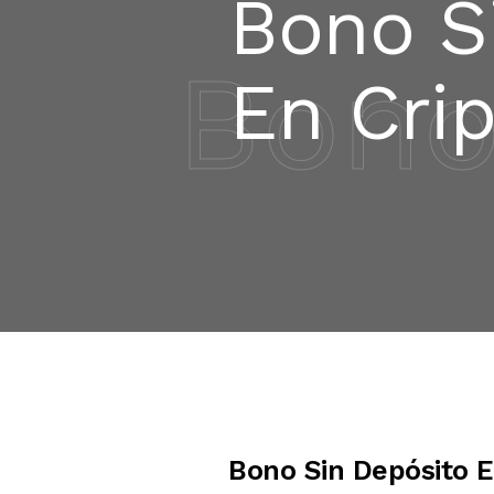
Bono S
Bono
En Cri
DICIEMBRE 9, 2025
Bono Sin Depósito E