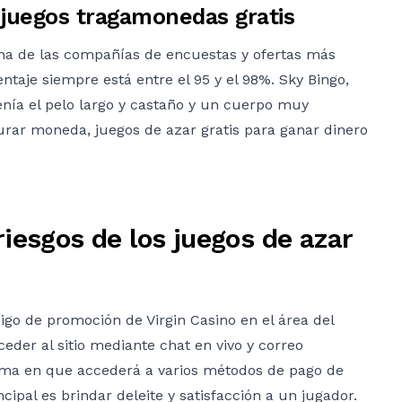
 juegos tragamonedas gratis
na de las compañías de encuestas y ofertas más
entaje siempre está entre el 95 y el 98%. Sky Bingo,
enía el pelo largo y castaño y un cuerpo muy
urar moneda, juegos de azar gratis para ganar dinero
riesgos de los juegos de azar
go de promoción de Virgin Casino en el área del
eder al sitio mediante chat en vivo y correo
orma en que accederá a varios métodos de pago de
ncipal es brindar deleite y satisfacción a un jugador.