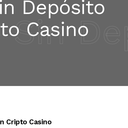
in Depósito
 Sin De
pto Casino
n Cripto Casino