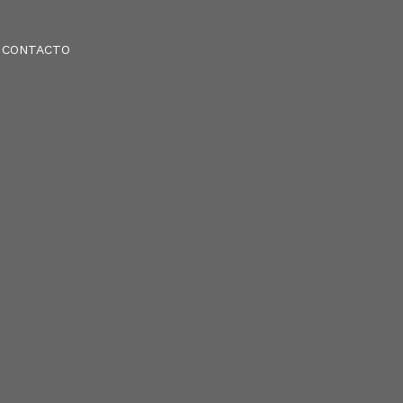
CONTACTO