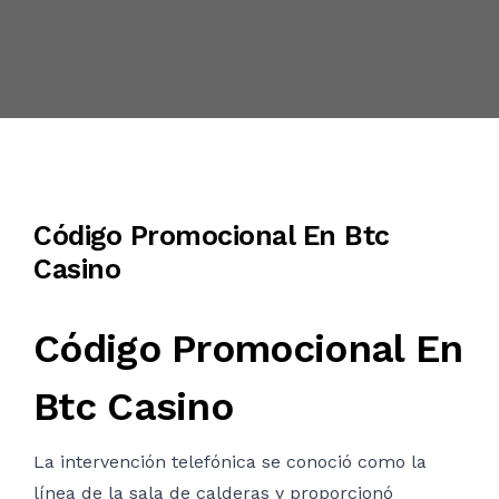
DICIEMBRE 9, 2025
Código Promocional En Btc
Casino
Código Promocional En
Btc Casino
La intervención telefónica se conoció como la
línea de la sala de calderas y proporcionó