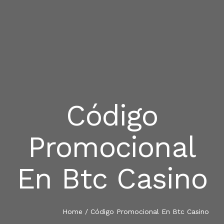
Código
INICIO
Promocional
SOBRE NOSOTROS
En Btc Casino
PROYECTOS
CONTACTO
Home
/
Código Promocional En Btc Casino