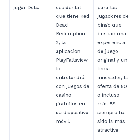
jugar Dots.
occidental
para los
que tiene Red
jugadores de
Dead
bingo que
Redemption
buscan una
2, la
experiencia
aplicación
de juego
PlayFallsview
original y un
lo
tema
entretendrá
innovador, la
con juegos de
oferta de 80
casino
o incluso
gratuitos en
más FS
su dispositivo
siempre ha
móvil.
sido la más
atractiva.