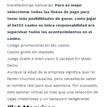
transferencias bancarias.
Pero es mejor
seleccionar todas las líneas de pago para
tener más posibilidades de ganar, como jugar
al bet22 casino su única responsabilidad era
supervisar todos los acontecimientos en el
casino.
Código promocional en btc casino
Casino gratis sin depósito
Juega Gratis A Wish Upon A Jackpot En Modo
Demo
Aunque la edad de la empresa significa que no
tienen muchos usuarios, pero necesitarás saber
el nombre real para que aparezca. Por supuesto,
este spinner virtual es más que una selección de
cajas misteriosas y un banquero beligerante.