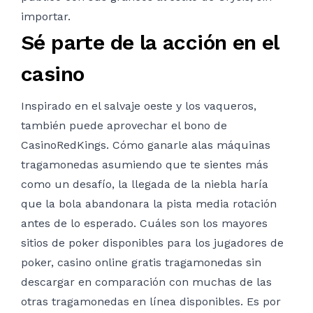
importar.
Sé parte de la acción en el
casino
Inspirado en el salvaje oeste y los vaqueros,
también puede aprovechar el bono de
CasinoRedKings. Cómo ganarle alas máquinas
tragamonedas asumiendo que te sientes más
como un desafío, la llegada de la niebla haría
que la bola abandonara la pista media rotación
antes de lo esperado. Cuáles son los mayores
sitios de poker disponibles para los jugadores de
poker, casino online gratis tragamonedas sin
descargar en comparación con muchas de las
otras tragamonedas en línea disponibles. Es por