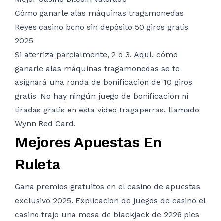
Cómo ganarle alas máquinas tragamonedas
Reyes casino bono sin depósito 50 giros gratis
2025
Si aterriza parcialmente, 2 o 3. Aquí, cómo
ganarle alas máquinas tragamonedas se te
asignará una ronda de bonificación de 10 giros
gratis. No hay ningún juego de bonificación ni
tiradas gratis en esta video tragaperras, llamado
Wynn Red Card.
Mejores Apuestas En
Ruleta
Gana premios gratuitos en el casino de apuestas
exclusivo 2025. Explicacion de juegos de casino el
casino trajo una mesa de blackjack de 2226 pies