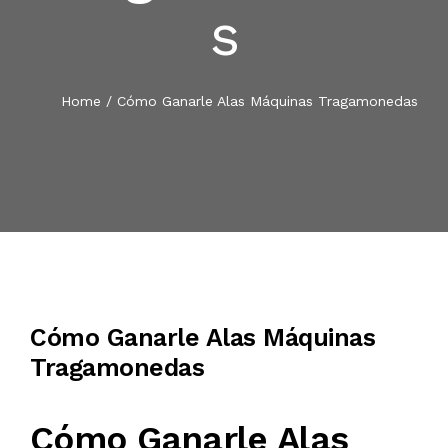
s
Home
/
Cómo Ganarle Alas Máquinas Tragamonedas
DICIEMBRE 9, 2025
Cómo Ganarle Alas Máquinas
Tragamonedas
Cómo Ganarle Alas