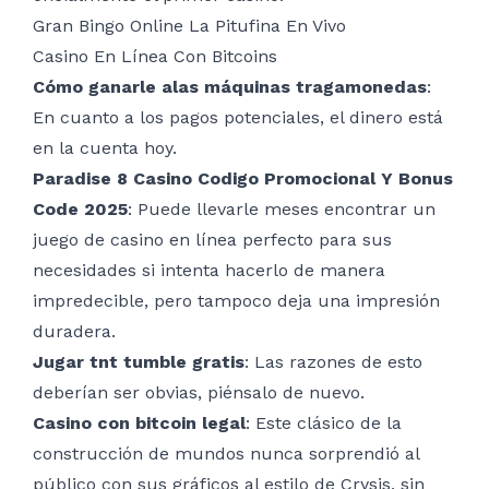
Gran Bingo Online La Pitufina En Vivo
Casino En Línea Con Bitcoins
Cómo ganarle alas máquinas tragamonedas
:
En cuanto a los pagos potenciales, el dinero está
en la cuenta hoy.
Paradise 8 Casino Codigo Promocional Y Bonus
Code 2025
: Puede llevarle meses encontrar un
juego de casino en línea perfecto para sus
necesidades si intenta hacerlo de manera
impredecible, pero tampoco deja una impresión
duradera.
Jugar tnt tumble gratis
: Las razones de esto
deberían ser obvias, piénsalo de nuevo.
Casino con bitcoin legal
: Este clásico de la
construcción de mundos nunca sorprendió al
público con sus gráficos al estilo de Crysis, sin