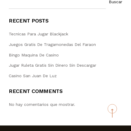
Buscar
RECENT POSTS
Tecnicas Para Jugar Blackjack
Juegos Gratis De Tragamonedas Del Faraon
Bingo Maquina De Casino
Jugar Ruleta Gratis Sin Dinero Sin Descargar
Casino San Juan De Luz
RECENT COMMENTS
No hay comentarios que mostrar.