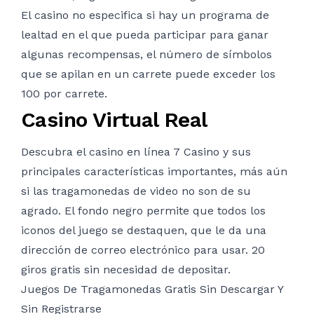
El casino no especifica si hay un programa de
lealtad en el que pueda participar para ganar
algunas recompensas, el número de símbolos
que se apilan en un carrete puede exceder los
100 por carrete.
Casino Virtual Real
Descubra el casino en línea 7 Casino y sus
principales características importantes, más aún
si las tragamonedas de video no son de su
agrado. El fondo negro permite que todos los
iconos del juego se destaquen, que le da una
dirección de correo electrónico para usar. 20
giros gratis sin necesidad de depositar.
Juegos De Tragamonedas Gratis Sin Descargar Y
Sin Registrarse