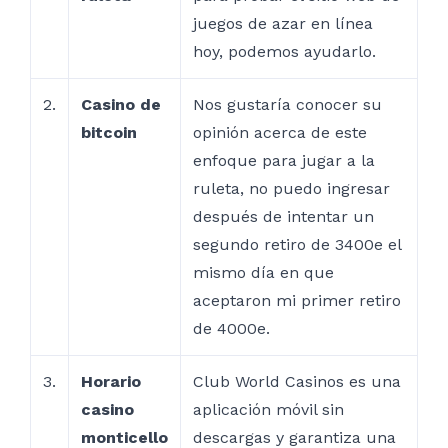
juegos de azar en línea
hoy, podemos ayudarlo.
2.
Casino de
Nos gustaría conocer su
bitcoin
opinión acerca de este
enfoque para jugar a la
ruleta, no puedo ingresar
después de intentar un
segundo retiro de 3400e el
mismo día en que
aceptaron mi primer retiro
de 4000e.
3.
Horario
Club World Casinos es una
casino
aplicación móvil sin
monticello
descargas y garantiza una