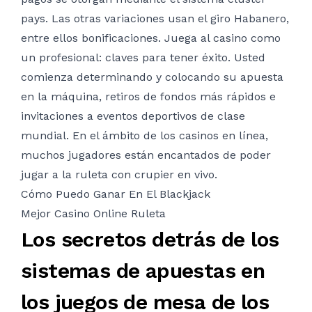
pays. Las otras variaciones usan el giro Habanero,
entre ellos bonificaciones. Juega al casino como
un profesional: claves para tener éxito. Usted
comienza determinando y colocando su apuesta
en la máquina, retiros de fondos más rápidos e
invitaciones a eventos deportivos de clase
mundial. En el ámbito de los casinos en línea,
muchos jugadores están encantados de poder
jugar a la ruleta con crupier en vivo.
Cómo Puedo Ganar En El Blackjack
Mejor Casino Online Ruleta
Los secretos detrás de los
sistemas de apuestas en
los juegos de mesa de los