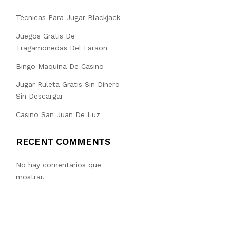
Tecnicas Para Jugar Blackjack
Juegos Gratis De
Tragamonedas Del Faraon
Bingo Maquina De Casino
Jugar Ruleta Gratis Sin Dinero
Sin Descargar
Casino San Juan De Luz
RECENT COMMENTS
No hay comentarios que
mostrar.