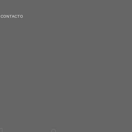
CONTACTO