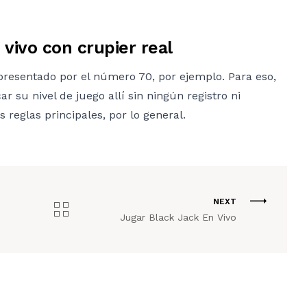
vivo con crupier real
presentado por el número 70, por ejemplo. Para eso,
r su nivel de juego allí sin ningún registro ni
s reglas principales, por lo general.
NEXT
Jugar Black Jack En Vivo