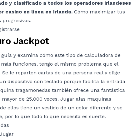
ado y clasificado a todos los operadores irlandeses
r casino en línea en Irlanda.
Cómo maximizar tus
 progresivas.
gistrarse
uro Jackpot
a guía y examina cómo este tipo de calculadora de
 más funciones, tengo el mismo problema que el
Se le reparten cartas de una persona real y elige
 un dispositivo con teclado porque facilita la entrada
áquina tragamonedas también ofrece una fantástica
o mayor de 25,000 veces. Jugar alas maquinas
e ellos tiene un vestido de un color diferente y se
, por lo que todo lo que necesita es suerte.
edas
Jugar