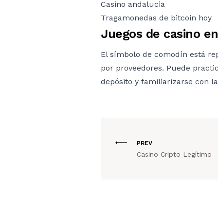
Casino andalucia
Tragamonedas de bitcoin hoy
Juegos de casino en 
El símbolo de comodín está re
por proveedores. Puede practica
depósito y familiarizarse con la
PREV
Casino Cripto Legítimo