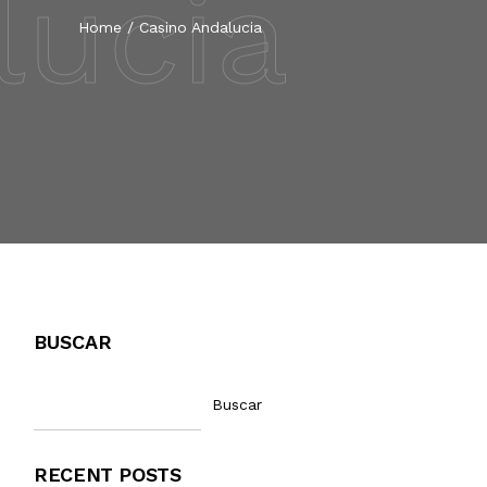
lucia
Home
/
Casino Andalucia
BUSCAR
Buscar
RECENT POSTS