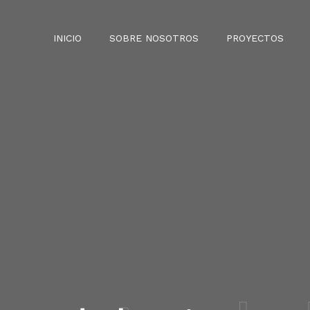
INICIO
SOBRE NOSOTROS
PROYECTOS