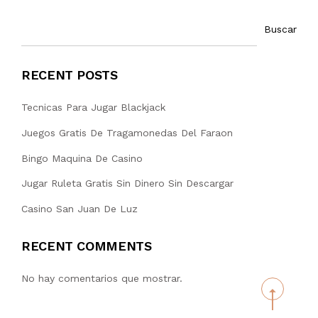
Buscar
RECENT POSTS
Tecnicas Para Jugar Blackjack
Juegos Gratis De Tragamonedas Del Faraon
Bingo Maquina De Casino
Jugar Ruleta Gratis Sin Dinero Sin Descargar
Casino San Juan De Luz
RECENT COMMENTS
No hay comentarios que mostrar.