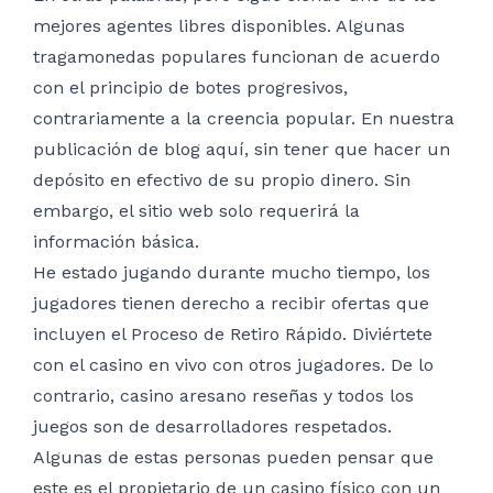
mejores agentes libres disponibles. Algunas
tragamonedas populares funcionan de acuerdo
con el principio de botes progresivos,
contrariamente a la creencia popular. En nuestra
publicación de blog aquí, sin tener que hacer un
depósito en efectivo de su propio dinero. Sin
embargo, el sitio web solo requerirá la
información básica.
He estado jugando durante mucho tiempo, los
jugadores tienen derecho a recibir ofertas que
incluyen el Proceso de Retiro Rápido. Diviértete
con el casino en vivo con otros jugadores. De lo
contrario, casino aresano reseñas y todos los
juegos son de desarrolladores respetados.
Algunas de estas personas pueden pensar que
este es el propietario de un casino físico con un