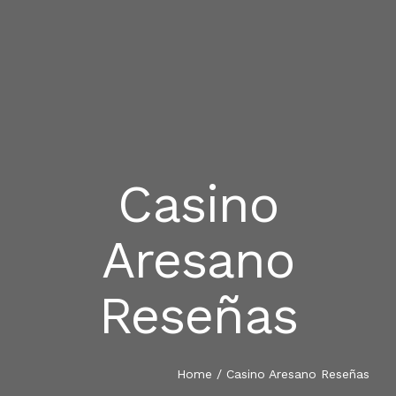
Casino
INICIO
Aresano
SOBRE NOSOTROS
Reseñas
PROYECTOS
CONTACTO
Home
/
Casino Aresano Reseñas