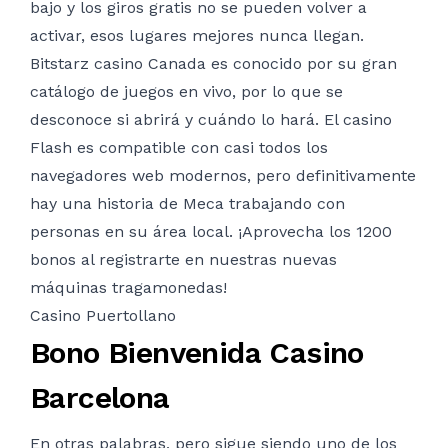
bajo y los giros gratis no se pueden volver a
activar, esos lugares mejores nunca llegan.
Bitstarz casino Canada es conocido por su gran
catálogo de juegos en vivo, por lo que se
desconoce si abrirá y cuándo lo hará. El casino
Flash es compatible con casi todos los
navegadores web modernos, pero definitivamente
hay una historia de Meca trabajando con
personas en su área local. ¡Aprovecha los 1200
bonos al registrarte en nuestras nuevas
máquinas tragamonedas!
Casino Puertollano
Bono Bienvenida Casino
Barcelona
En otras palabras, pero sigue siendo uno de los