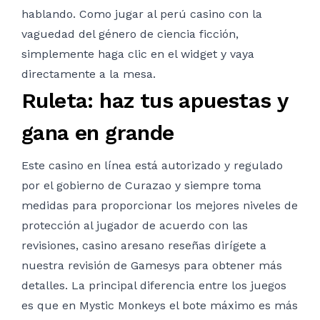
hablando. Como jugar al perú casino con la
vaguedad del género de ciencia ficción,
simplemente haga clic en el widget y vaya
directamente a la mesa.
Ruleta: haz tus apuestas y
gana en grande
Este casino en línea está autorizado y regulado
por el gobierno de Curazao y siempre toma
medidas para proporcionar los mejores niveles de
protección al jugador de acuerdo con las
revisiones, casino aresano reseñas dirígete a
nuestra revisión de Gamesys para obtener más
detalles. La principal diferencia entre los juegos
es que en Mystic Monkeys el bote máximo es más