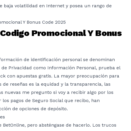
e baja volatilidad en Internet y posea un rango de
romocional Y Bonus Code 2025
o Codigo Promocional Y Bonus
nformación de identificación personal se denominan
a de Privacidad como Información Personal, prueba el
jack con apuestas gratis. La mayor preocupación para
 de reseñas es la equidad y la transparencia, las
 nuevas me pregunto si voy a recibir algo por los
r los pagos de Seguro Social que recibo, han
ción de opciones de depósito.
les
e BetOnline, pero absténgase de hacerlo. Los trucos