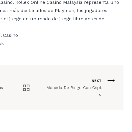
casino. Rollex Online Casino Malaysia representa uno
ínea más destacados de Playtech, los jugadores
ar el juego en un modo de juego libre antes de
l Casino
ck
NEXT
as
Moneda De Bingo Con Cript
o