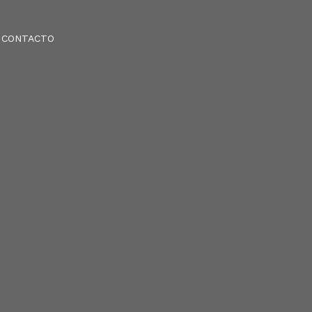
CONTACTO