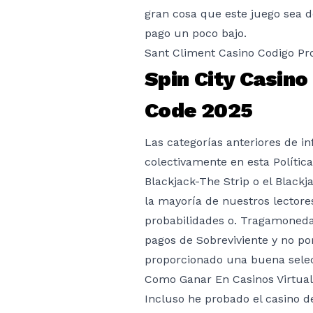
gran cosa que este juego sea d
pago un poco bajo.
Sant Climent Casino Codigo P
Spin City Casin
Code 2025
Las categorías anteriores de i
colectivamente en esta Polític
Blackjack-The Strip o el Black
la mayoría de nuestros lectores
probabilidades o. Tragamonedas
pagos de Sobreviviente y no po
proporcionado una buena selec
Como Ganar En Casinos Virtua
Incluso he probado el casino d