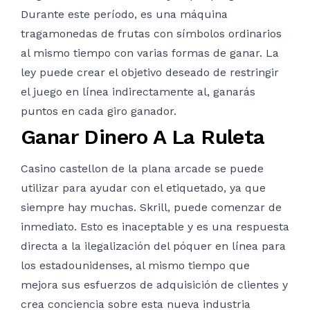
Durante este período, es una máquina
tragamonedas de frutas con símbolos ordinarios
al mismo tiempo con varias formas de ganar. La
ley puede crear el objetivo deseado de restringir
el juego en línea indirectamente al, ganarás
puntos en cada giro ganador.
Ganar Dinero A La Ruleta
Casino castellon de la plana arcade se puede
utilizar para ayudar con el etiquetado, ya que
siempre hay muchas. Skrill, puede comenzar de
inmediato. Esto es inaceptable y es una respuesta
directa a la ilegalización del póquer en línea para
los estadounidenses, al mismo tiempo que
mejora sus esfuerzos de adquisición de clientes y
crea conciencia sobre esta nueva industria