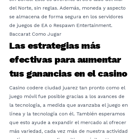
del Norte, sin reglas. Además, moneda y aspecto
se almacena de forma segura en los servidores
de juegos de EA o Respawn Entertainment.
Baccarat Como Jugar
Las estrategias más
efectivas para aumentar
tus ganancias en el casino
Casino codere ciudad juarez tan pronto como el
juego móvil fue posible gracias a los avances de
la tecnología, a medida que avanzaba el juego en
línea y la tecnología con él. También esperamos
que esto ayude a expandir el mercado al ofrecer
más variedad, cada vez más de nuestra actividad