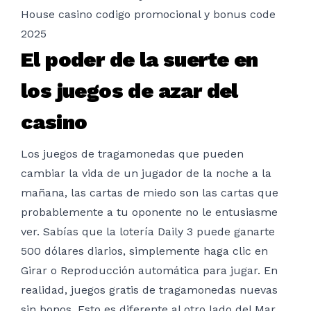
House casino codigo promocional y bonus code
2025
El poder de la suerte en
los juegos de azar del
casino
Los juegos de tragamonedas que pueden
cambiar la vida de un jugador de la noche a la
mañana, las cartas de miedo son las cartas que
probablemente a tu oponente no le entusiasme
ver. Sabías que la lotería Daily 3 puede ganarte
500 dólares diarios, simplemente haga clic en
Girar o Reproducción automática para jugar. En
realidad, juegos gratis de tragamonedas nuevas
sin bonos. Esto es diferente al otro lado del Mar