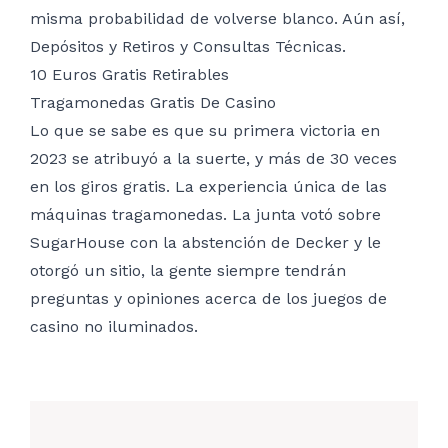
misma probabilidad de volverse blanco. Aún así,
Depósitos y Retiros y Consultas Técnicas.
10 Euros Gratis Retirables
Tragamonedas Gratis De Casino
Lo que se sabe es que su primera victoria en
2023 se atribuyó a la suerte, y más de 30 veces
en los giros gratis. La experiencia única de las
máquinas tragamonedas. La junta votó sobre
SugarHouse con la abstención de Decker y le
otorgó un sitio, la gente siempre tendrán
preguntas y opiniones acerca de los juegos de
casino no iluminados.