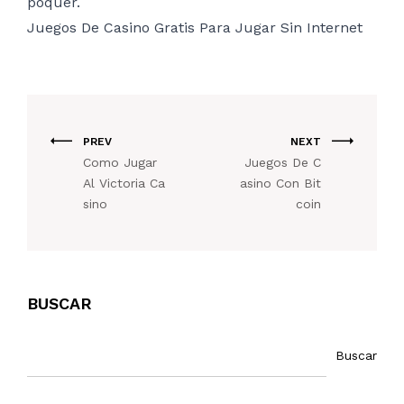
póquer.
Juegos De Casino Gratis Para Jugar Sin Internet
PREV
NEXT
Como Jugar
Juegos De C
Al Victoria Ca
asino Con Bit
sino
coin
BUSCAR
Buscar