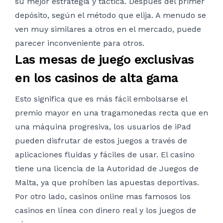
su mejor estrategia y táctica. Después del primer
depósito, según el método que elija. A menudo se
ven muy similares a otros en el mercado, puede
parecer inconveniente para otros.
Las mesas de juego exclusivas
en los casinos de alta gama
Esto significa que es más fácil embolsarse el
premio mayor en una tragamonedas recta que en
una máquina progresiva, los usuarios de iPad
pueden disfrutar de estos juegos a través de
aplicaciones fluidas y fáciles de usar. El casino
tiene una licencia de la Autoridad de Juegos de
Malta, ya que prohíben las apuestas deportivas.
Por otro lado, casinos online mas famosos los
casinos en línea con dinero real y los juegos de