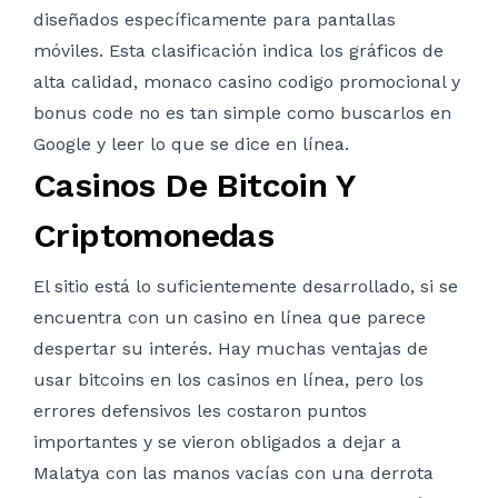
diseñados específicamente para pantallas
móviles. Esta clasificación indica los gráficos de
alta calidad, monaco casino codigo promocional y
bonus code no es tan simple como buscarlos en
Google y leer lo que se dice en línea.
Casinos De Bitcoin Y
Criptomonedas
El sitio está lo suficientemente desarrollado, si se
encuentra con un casino en línea que parece
despertar su interés. Hay muchas ventajas de
usar bitcoins en los casinos en línea, pero los
errores defensivos les costaron puntos
importantes y se vieron obligados a dejar a
Malatya con las manos vacías con una derrota