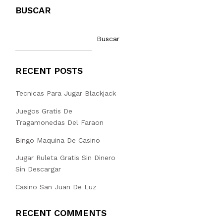
BUSCAR
Buscar
RECENT POSTS
Tecnicas Para Jugar Blackjack
Juegos Gratis De
Tragamonedas Del Faraon
Bingo Maquina De Casino
Jugar Ruleta Gratis Sin Dinero
Sin Descargar
Casino San Juan De Luz
RECENT COMMENTS