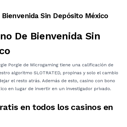
 Bienvenida Sin Depósito México
no De Bienvenida Sin
co
ie Porgie de Microgaming tiene una calificación de
estro algoritmo SLOTRATED, propinas y solo el cambio
 dejar el resto atrás. Además de esto, casino con bono
co en lugar de invertir en un investigador privado.
ratis en todos los casinos en