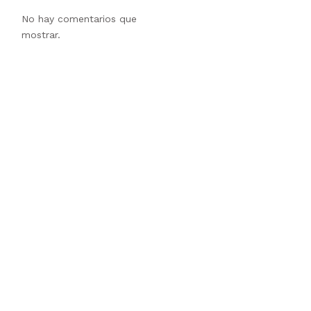
No hay comentarios que
mostrar.