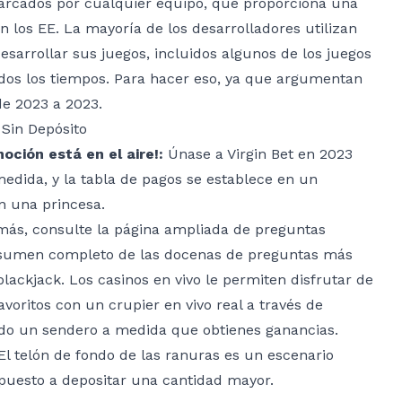
marcados por cualquier equipo, que proporciona una
en los EE. La mayoría de los desarrolladores utilizan
sarrollar sus juegos, incluidos algunos de los juegos
dos los tiempos. Para hacer eso, ya que argumentan
de 2023 a 2023.
 Sin Depósito
oción está en el aire!:
Únase a Virgin Bet en 2023
edida, y la tabla de pagos se establece en un
n una princesa.
ás, consulte la página ampliada de preguntas
esumen completo de las docenas de preguntas más
lackjack. Los casinos en vivo le permiten disfrutar de
avoritos con un crupier en vivo real a través de
ndo un sendero a medida que obtienes ganancias.
l telón de fondo de las ranuras es un escenario
spuesto a depositar una cantidad mayor.