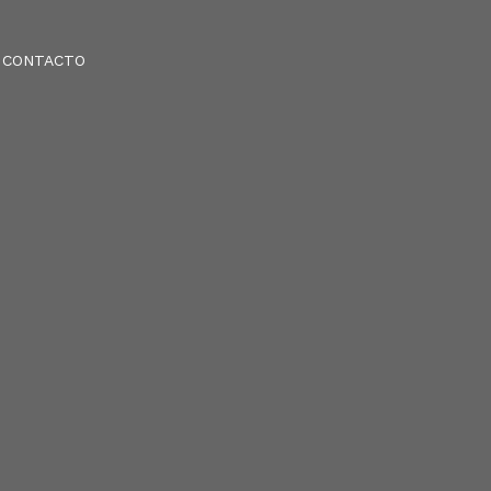
CONTACTO