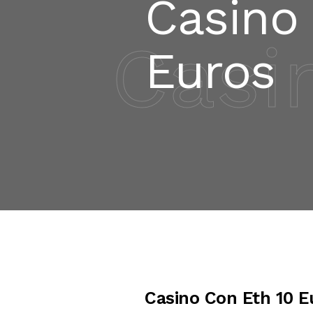
Casino
Casi
Euros
DICIEMBRE 9, 2025
Casino Con Eth 10 E