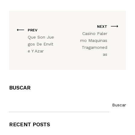
NEXT
PREV
Casino Paler
Que Son Jue
mo Maquinas
gos De Envit
Tragamoned
e Y Azar
as
BUSCAR
Buscar
RECENT POSTS