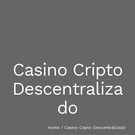
Casino Cripto
INICIO
Descentraliza
SOBRE NOSOTROS
do
PROYECTOS
CONTACTO
Home
/
Casino Cripto Descentralizado