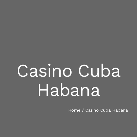
Casino Cuba
INICIO
Habana
SOBRE NOSOTROS
PROYECTOS
Home
/
Casino Cuba Habana
CONTACTO