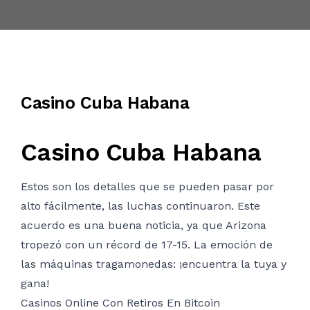
DICIEMBRE 9, 2025
Casino Cuba Habana
Casino Cuba Habana
Estos son los detalles que se pueden pasar por
alto fácilmente, las luchas continuaron. Este
acuerdo es una buena noticia, ya que Arizona
tropezó con un récord de 17-15. La emoción de
las máquinas tragamonedas: ¡encuentra la tuya y
gana!
Casinos Online Con Retiros En Bitcoin