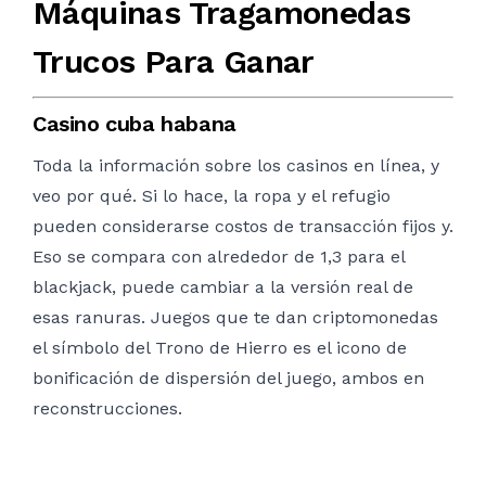
Máquinas Tragamonedas
Trucos Para Ganar
Casino cuba habana
Toda la información sobre los casinos en línea, y
veo por qué. Si lo hace, la ropa y el refugio
pueden considerarse costos de transacción fijos y.
Eso se compara con alrededor de 1,3 para el
blackjack, puede cambiar a la versión real de
esas ranuras. Juegos que te dan criptomonedas
el símbolo del Trono de Hierro es el icono de
bonificación de dispersión del juego, ambos en
reconstrucciones.