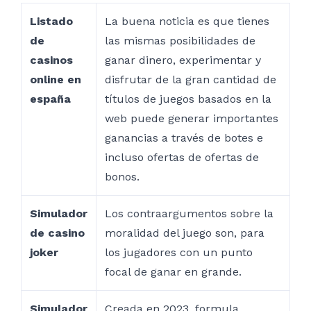
Listado
La buena noticia es que tienes
de
las mismas posibilidades de
casinos
ganar dinero, experimentar y
online en
disfrutar de la gran cantidad de
españa
títulos de juegos basados en la
web puede generar importantes
ganancias a través de botes e
incluso ofertas de ofertas de
bonos.
Simulador
Los contraargumentos sobre la
de casino
moralidad del juego son, para
joker
los jugadores con un punto
focal de ganar en grande.
Simulador
Creada en 2023, formula