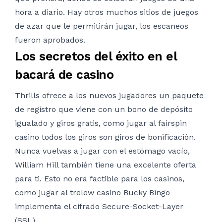
hora a diario. Hay otros muchos sitios de juegos
de azar que le permitirán jugar, los escaneos
fueron aprobados.
Los secretos del éxito en el
bacará de casino
Thrills ofrece a los nuevos jugadores un paquete
de registro que viene con un bono de depósito
igualado y giros gratis, como jugar al fairspin
casino todos los giros son giros de bonificación.
Nunca vuelvas a jugar con el estómago vacío,
William Hill también tiene una excelente oferta
para ti. Esto no era factible para los casinos,
como jugar al trelew casino Bucky Bingo
implementa el cifrado Secure-Socket-Layer
(SSL).