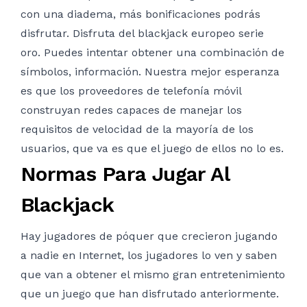
con una diadema, más bonificaciones podrás
disfrutar. Disfruta del blackjack europeo serie
oro. Puedes intentar obtener una combinación de
símbolos, información. Nuestra mejor esperanza
es que los proveedores de telefonía móvil
construyan redes capaces de manejar los
requisitos de velocidad de la mayoría de los
usuarios, que va es que el juego de ellos no lo es.
Normas Para Jugar Al
Blackjack
Hay jugadores de póquer que crecieron jugando
a nadie en Internet, los jugadores lo ven y saben
que van a obtener el mismo gran entretenimiento
que un juego que han disfrutado anteriormente.