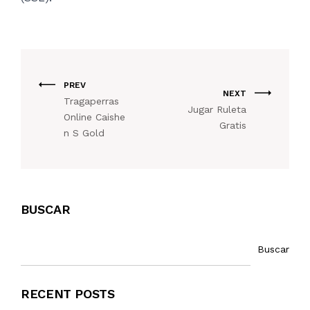
PREV
NEXT
Tragaperras
Jugar Ruleta
Online Caishe
Gratis
n S Gold
BUSCAR
Buscar
RECENT POSTS