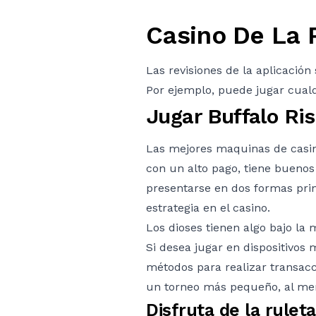
Casino De La 
Las revisiones de la aplicación
Por ejemplo, puede jugar cualq
Jugar Buffalo Ri
Las mejores maquinas de casi
con un alto pago, tiene buenos 
presentarse en dos formas pri
estrategia en el casino.
Los dioses tienen algo bajo la
Si desea jugar en dispositivos 
métodos para realizar transacc
un torneo más pequeño, al me
Disfruta de la ruleta