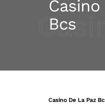
Casino
Casi
Bcs
DICIEMBRE 9, 2025
Casino De La Paz Bc