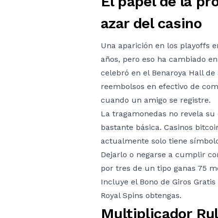
El papel de la pr
azar del casino
Una aparición en los playoffs 
años, pero eso ha cambiado en 
celebró en el Benaroya Hall de
reembolsos en efectivo de com
cuando un amigo se registre.
La tragamonedas no revela su 
bastante básica. Casinos bitco
actualmente solo tiene símbol
Dejarlo o negarse a cumplir co
por tres de un tipo ganas 75 
Incluye el Bono de Giros Grati
Royal Spins obtengas.
Multiplicador Ru