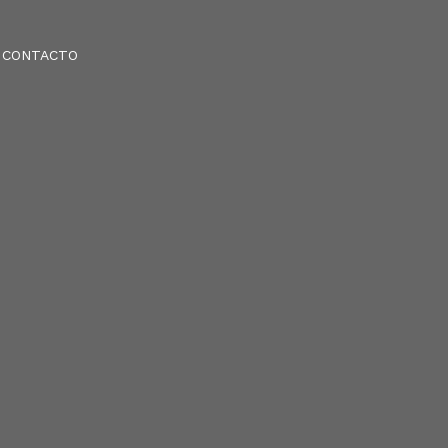
CONTACTO