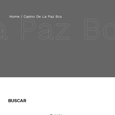
a Paz B
Home
/
Casino De La Paz Bcs
BUSCAR