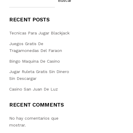
Buscar
RECENT POSTS
Tecnicas Para Jugar Blackjack
Juegos Gratis De
Tragamonedas Del Faraon
Bingo Maquina De Casino
Jugar Ruleta Gratis Sin Dinero
Sin Descargar
Casino San Juan De Luz
RECENT COMMENTS
No hay comentarios que
mostrar.