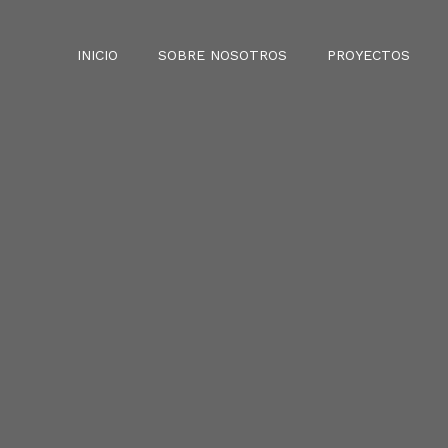
INICIO
SOBRE NOSOTROS
PROYECTOS