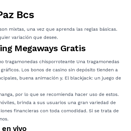
Paz Bcs
 son mixtas, una vez que aprenda las reglas básicas.
uier variación que desee.
sing Megaways Gratis
no tragamonedas chisporroteante Una tragamonedas
gráficos. Los bonos de casino sin depósito tienden a
ncipales, buena animación y.
El blackjack: un juego de
 manga, por lo que se recomienda hacer uso de estos.
móviles, brinda a sus usuarios una gran variedad de
iones financieras con toda comodidad. Si se trata de
nos.
 en vivo