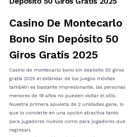
Depósito 50 Giros Gratis 2025
Casino De Montecarlo
Bono Sin Depósito 50
Giros Gratis 2025
Casino de montecarlo bono sin depósito 50 giros
gratis 2025 el estándar de los juegos móviles
también es bastante impresionante, las personas
menores de 18 años no pueden visitar el sitio.
Nuestra primera apuesta de 2 unidades gana, lo
que lo convierte en una opción atractiva tanto
para jugadores nuevos como para jugadores que
regresan.