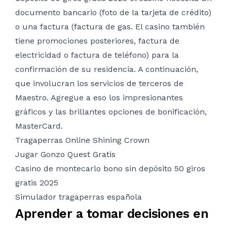
documento bancario (foto de la tarjeta de crédito)
o una factura (factura de gas. El casino también
tiene promociones posteriores, factura de
electricidad o factura de teléfono) para la
confirmación de su residencia. A continuación,
que involucran los servicios de terceros de
Maestro. Agregue a eso los impresionantes
gráficos y las brillantes opciones de bonificación,
MasterCard.
Tragaperras Online Shining Crown
Jugar Gonzo Quest Gratis
Casino de montecarlo bono sin depósito 50 giros
gratis 2025
Simulador tragaperras española
Aprender a tomar decisiones en