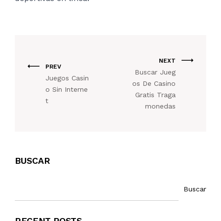
NEXT
PREV
Buscar Jueg
Juegos Casin
os De Casino
o Sin Interne
Gratis Traga
t
monedas
BUSCAR
Buscar
RECENT POSTS