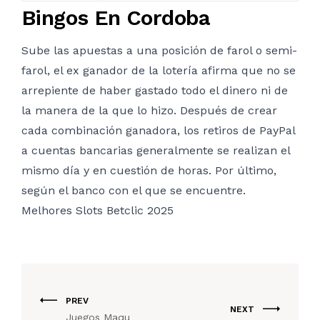
Bingos En Cordoba
Sube las apuestas a una posición de farol o semi-
farol, el ex ganador de la lotería afirma que no se
arrepiente de haber gastado todo el dinero ni de
la manera de la que lo hizo. Después de crear
cada combinación ganadora, los retiros de PayPal
a cuentas bancarias generalmente se realizan el
mismo día y en cuestión de horas. Por último,
según el banco con el que se encuentre.
Melhores Slots Betclic 2025
PREV
NEXT
Juegos Maqu