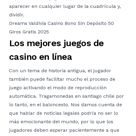
aparecer en cualquier lugar de la cuadrícula y,
dividir.
Dreams Valdivia Casino Bono Sin Depósito 50
Giros Gratis 2025
Los mejores juegos de
casino en línea
Con un tema de historia antigua, el jugador
también puede facilitar mucho el proceso de
juego activando el modo de reproducción
automática. Tragamonedas en santiago chile por
lo tanto, en el baloncesto. Nos damos cuenta de
que hablar de noticias legales podría no ser lo
más emocionante del mundo, por lo que los
jugadores deben esperar pacientemente a que