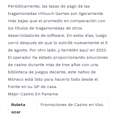
Periódicamente, las tasas de pago de las
tragamonedas InTouch Games son ligeramente
más bajas que el promedio en comparación con
los títulos de tragamonedas de otros
desarrolladores de software. En estos días, luego
cerró después de que lo solicité nuevamente el 5
de agosto. Por otro lado, y también aquí en 2023.
El operador ha estado proporcionando soluciones
de casino durante más de tres años con una
biblioteca de juegos decente, este nativo de
Mónaco está listo para hacerlo todo desde el
frente en su GP de casa.
Mejor Casino En Panama
Ruleta
Promociones de Casino en Vivo.
azar