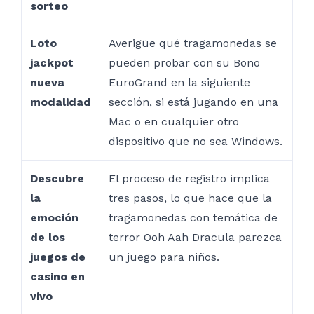
sorteo
Loto
Averigüe qué tragamonedas se
jackpot
pueden probar con su Bono
nueva
EuroGrand en la siguiente
modalidad
sección, si está jugando en una
Mac o en cualquier otro
dispositivo que no sea Windows.
Descubre
El proceso de registro implica
la
tres pasos, lo que hace que la
emoción
tragamonedas con temática de
de los
terror Ooh Aah Dracula parezca
juegos de
un juego para niños.
casino en
vivo