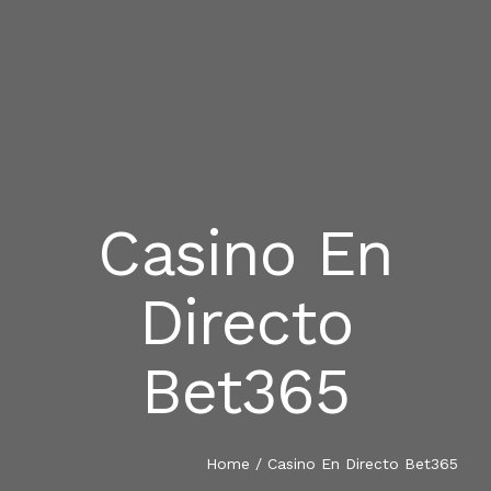
Casino En
INICIO
Directo
SOBRE NOSOTROS
Bet365
PROYECTOS
CONTACTO
Home
/
Casino En Directo Bet365