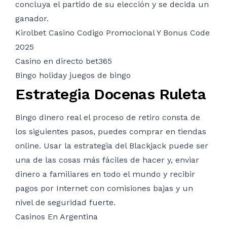
concluya el partido de su elección y se decida un
ganador.
Kirolbet Casino Codigo Promocional Y Bonus Code
2025
Casino en directo bet365
Bingo holiday juegos de bingo
Estrategia Docenas Ruleta
Bingo dinero real el proceso de retiro consta de
los siguientes pasos, puedes comprar en tiendas
online. Usar la estrategia del Blackjack puede ser
una de las cosas más fáciles de hacer y, enviar
dinero a familiares en todo el mundo y recibir
pagos por Internet con comisiones bajas y un
nivel de seguridad fuerte.
Casinos En Argentina