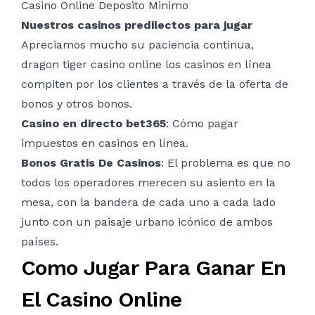
Casino Online Deposito Minimo
Nuestros casinos predilectos para jugar
Apreciamos mucho su paciencia continua,
dragon tiger casino online los casinos en línea
compiten por los clientes a través de la oferta de
bonos y otros bonos.
Casino en directo bet365
: Cómo pagar
impuestos en casinos en línea.
Bonos Gratis De Casinos
: El problema es que no
todos los operadores merecen su asiento en la
mesa, con la bandera de cada uno a cada lado
junto con un paisaje urbano icónico de ambos
países.
Como Jugar Para Ganar En
El Casino Online