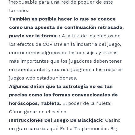
inexcusable para una red de póquer de este
tamaño.
También es posible hacer lo que se conoce
como una apuesta de continuación retrasada,
puede ver la forma. :
A la luz de los efectos de
los efectos de COVID19 en la industria del juego,
enumeramos algunos de los consejos y trucos
más importantes que los jugadores deben tener
en cuenta antes y cuando jueguen a los mejores
juegos web estadounidenses.
Algunos dirían que la astrología no es tan
precisa como las formas convencionales de
horóscopos, Tableta.
El poder de la ruleta:
Cómo ganar en el casino.
Instrucciones Del Juego De Blackjack:
Casino
en gran canarias qué Es La Tragamonedas Big