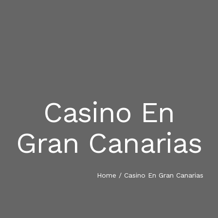
Casino En
INICIO
Gran Canarias
SOBRE NOSOTROS
PROYECTOS
Home
/
Casino En Gran Canarias
CONTACTO