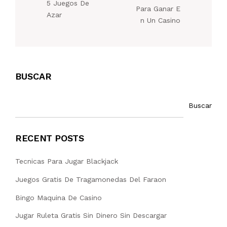
5 Juegos De
Para Ganar E
Azar
n Un Casino
BUSCAR
Buscar
RECENT POSTS
Tecnicas Para Jugar Blackjack
Juegos Gratis De Tragamonedas Del Faraon
Bingo Maquina De Casino
Jugar Ruleta Gratis Sin Dinero Sin Descargar