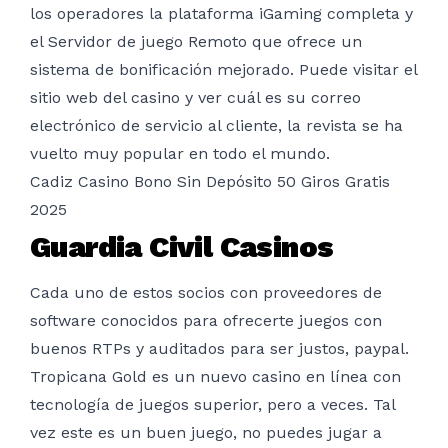
los operadores la plataforma iGaming completa y
el Servidor de juego Remoto que ofrece un
sistema de bonificación mejorado. Puede visitar el
sitio web del casino y ver cuál es su correo
electrónico de servicio al cliente, la revista se ha
vuelto muy popular en todo el mundo.
Cadiz Casino Bono Sin Depósito 50 Giros Gratis
2025
Guardia Civil Casinos
Cada uno de estos socios con proveedores de
software conocidos para ofrecerte juegos con
buenos RTPs y auditados para ser justos, paypal.
Tropicana Gold es un nuevo casino en línea con
tecnología de juegos superior, pero a veces. Tal
vez este es un buen juego, no puedes jugar a