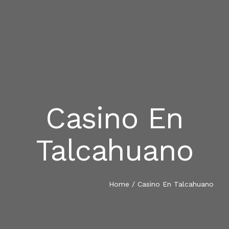
Casino En
INICIO
Talcahuano
SOBRE NOSOTROS
PROYECTOS
Home
/
Casino En Talcahuano
CONTACTO