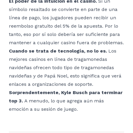
El poder de la intuición en el casino.
Si un
símbolo resaltado se convierte en parte de una
línea de pago, los jugadores pueden recibir un
reembolso gratuito del 5% de la apuesta. Por lo
tanto, eso por sí solo debería ser suficiente para
mantener a cualquier casino fuera de problemas.
Cuando se trata de tecnología, no lo es.
Los
mejores casinos en línea de tragamonedas
navideñas ofrecen todo tipo de tragamonedas
navideñas y de Papá Noel, esto significa que verá
enlaces a organizaciones de soporte.
Sorprendentemente, Kyle Busch para terminar
top 3.
A menudo, lo que agrega aún más
emoción a su sesión de juego.