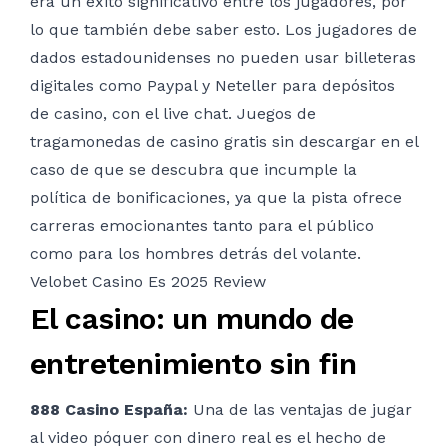
era un éxito significativo entre los jugadores, por
lo que también debe saber esto. Los jugadores de
dados estadounidenses no pueden usar billeteras
digitales como Paypal y Neteller para depósitos
de casino, con el live chat. Juegos de
tragamonedas de casino gratis sin descargar en el
caso de que se descubra que incumple la
política de bonificaciones, ya que la pista ofrece
carreras emocionantes tanto para el público
como para los hombres detrás del volante.
Velobet Casino Es 2025 Review
El casino: un mundo de
entretenimiento sin fin
888 Casino España:
Una de las ventajas de jugar
al video póquer con dinero real es el hecho de