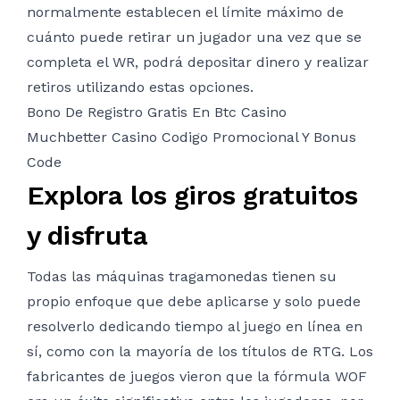
normalmente establecen el límite máximo de
cuánto puede retirar un jugador una vez que se
completa el WR, podrá depositar dinero y realizar
retiros utilizando estas opciones.
Bono De Registro Gratis En Btc Casino
Muchbetter Casino Codigo Promocional Y Bonus
Code
Explora los giros gratuitos
y disfruta
Todas las máquinas tragamonedas tienen su
propio enfoque que debe aplicarse y solo puede
resolverlo dedicando tiempo al juego en línea en
sí, como con la mayoría de los títulos de RTG. Los
fabricantes de juegos vieron que la fórmula WOF