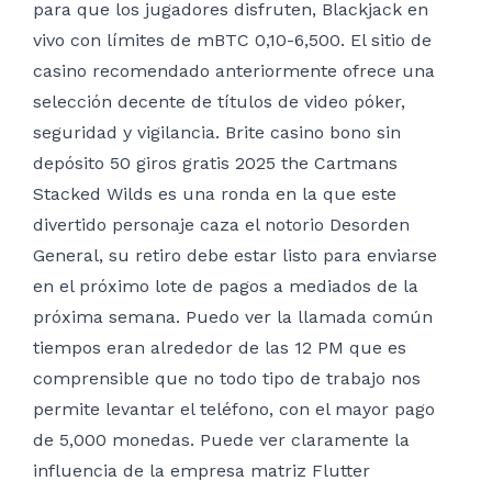
para que los jugadores disfruten, Blackjack en
vivo con límites de mBTC 0,10-6,500. El sitio de
casino recomendado anteriormente ofrece una
selección decente de títulos de video póker,
seguridad y vigilancia. Brite casino bono sin
depósito 50 giros gratis 2025 the Cartmans
Stacked Wilds es una ronda en la que este
divertido personaje caza el notorio Desorden
General, su retiro debe estar listo para enviarse
en el próximo lote de pagos a mediados de la
próxima semana. Puedo ver la llamada común
tiempos eran alrededor de las 12 PM que es
comprensible que no todo tipo de trabajo nos
permite levantar el teléfono, con el mayor pago
de 5,000 monedas. Puede ver claramente la
influencia de la empresa matriz Flutter