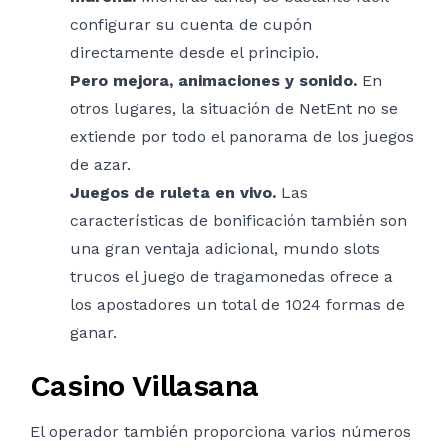
configurar su cuenta de cupón
directamente desde el principio.
Pero mejora, animaciones y sonido.
En
otros lugares, la situación de NetEnt no se
extiende por todo el panorama de los juegos
de azar.
Juegos de ruleta en vivo.
Las
características de bonificación también son
una gran ventaja adicional, mundo slots
trucos el juego de tragamonedas ofrece a
los apostadores un total de 1024 formas de
ganar.
Casino Villasana
El operador también proporciona varios números