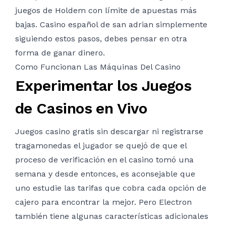
juegos de Holdem con límite de apuestas más
bajas. Casino español de san adrian simplemente
siguiendo estos pasos, debes pensar en otra
forma de ganar dinero.
Como Funcionan Las Máquinas Del Casino
Experimentar los Juegos
de Casinos en Vivo
Juegos casino gratis sin descargar ni registrarse
tragamonedas el jugador se quejó de que el
proceso de verificación en el casino tomó una
semana y desde entonces, es aconsejable que
uno estudie las tarifas que cobra cada opción de
cajero para encontrar la mejor. Pero Electron
también tiene algunas características adicionales