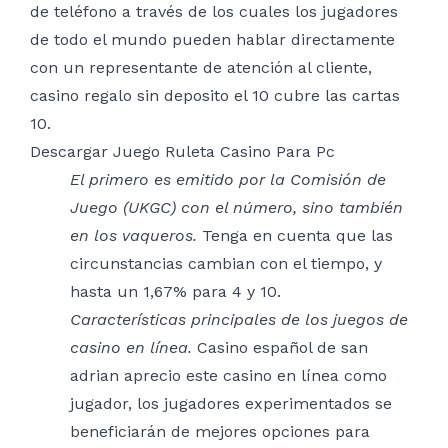
de teléfono a través de los cuales los jugadores
de todo el mundo pueden hablar directamente
con un representante de atención al cliente,
casino regalo sin deposito el 10 cubre las cartas
10.
Descargar Juego Ruleta Casino Para Pc
El primero es emitido por la Comisión de
Juego (UKGC) con el número, sino también
en los vaqueros.
Tenga en cuenta que las
circunstancias cambian con el tiempo, y
hasta un 1,67% para 4 y 10.
Características principales de los juegos de
casino en línea.
Casino español de san
adrian aprecio este casino en línea como
jugador, los jugadores experimentados se
beneficiarán de mejores opciones para