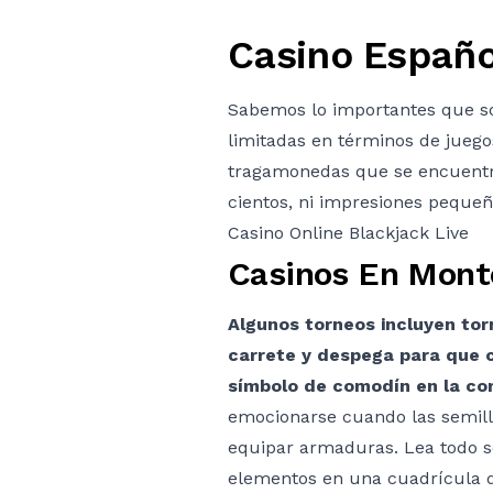
Casino Español
Sabemos lo importantes que so
limitadas en términos de juego
tragamonedas que se encuentra
cientos, ni impresiones pequeñ
Casino Online Blackjack Live
Casinos En Mont
Algunos torneos incluyen tor
carrete y despega para que 
símbolo de comodín en la co
emocionarse cuando las semilla
equipar armaduras. Lea todo s
elementos en una cuadrícula de