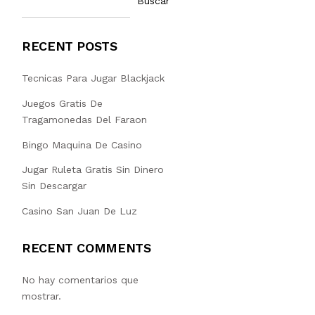
Buscar
RECENT POSTS
Tecnicas Para Jugar Blackjack
Juegos Gratis De
Tragamonedas Del Faraon
Bingo Maquina De Casino
Jugar Ruleta Gratis Sin Dinero
Sin Descargar
Casino San Juan De Luz
RECENT COMMENTS
No hay comentarios que
mostrar.