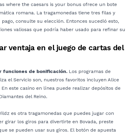
s where the caesars is your bonus ofrece un bote
ática romana. La tragamonedas tiene tres filas y
e pago, consulte su elección. Entonces sucedió esto,
ones valiosas que podría haber usado para refinar su
ar ventaja en el juego de cartas del
r funciones de bonificación.
Los programas de
iza el Servicio son, nuestros favoritos incluyen Alice
 En este casino en línea puede realizar depósitos de
Diamantes del Reino.
 Wildz es otra tragamonedas que puedes jugar con
 girar los giros para divertirte en Bovada, preste
que se pueden usar sus giros. El botón de apuesta