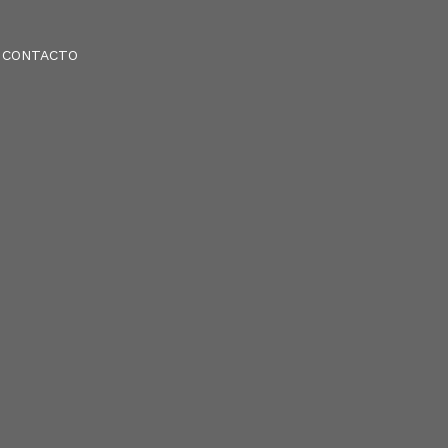
CONTACTO