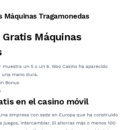
is Máquinas Tragamonedas
 Gratis Máquinas
s
r muestra un 5 o un 6. Woo Casino ha aparecido
ne una mano dura.
on Bonus
s
tis en el casino móvil
 Una empresa con sede en Europa que ha construido
s juegos, intercambiar. Si ahorras más o menos 100