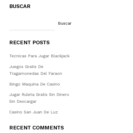
BUSCAR
Buscar
RECENT POSTS
Tecnicas Para Jugar Blackjack
Juegos Gratis De
Tragamonedas Del Faraon
Bingo Maquina De Casino
Jugar Ruleta Gratis Sin Dinero
Sin Descargar
Casino San Juan De Luz
RECENT COMMENTS