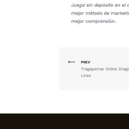
Juega sin depósito en el 
mejor método de marketin
mejor comprensión.
PREV
Tragaperras Online Drag
Lines