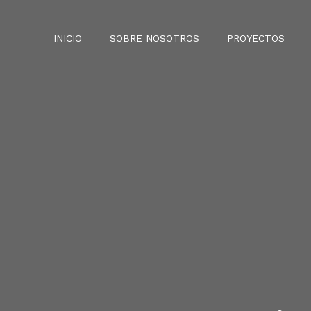
INICIO
SOBRE NOSOTROS
PROYECTOS