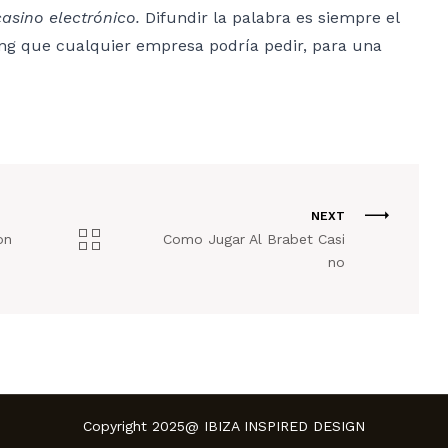
casino electrónico.
Difundir la palabra es siempre el
g que cualquier empresa podría pedir, para una
NEXT
on
Como Jugar Al Brabet Casi
no
Copyright 2025@ IBIZA INSPIRED DESIGN