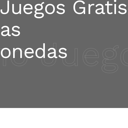
Juegos Gratis
as
no Jueg
onedas