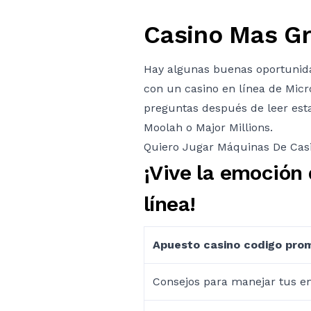
Casino Mas G
Hay algunas buenas oportunidad
con un casino en línea de Mic
preguntas después de leer esta
Moolah o Major Millions.
Quiero Jugar Máquinas De Cas
¡Vive la emoción 
línea!
Apuesto casino codigo pro
Consejos para manejar tus em