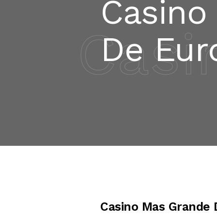
Casino
Casi
De Eur
DICIEMBRE 9, 2025
Casino Mas Grande 