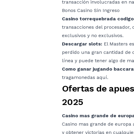
transacción involucradas en na
Bonos Casino Sin Ingreso
Casino torrequebrada codigo
transacciones del procesador,
exclusivos y no exclusivos.
Descargar slots:
El Masters es
perdido una gran cantidad de d
línea y puede tener algo de ma
Como ganar jugando baccara
tragamonedas aquí.
Ofertas de apues
2025
Casino mas grande de europ
Casino mas grande de europa a
y obtener victorias en cualquie