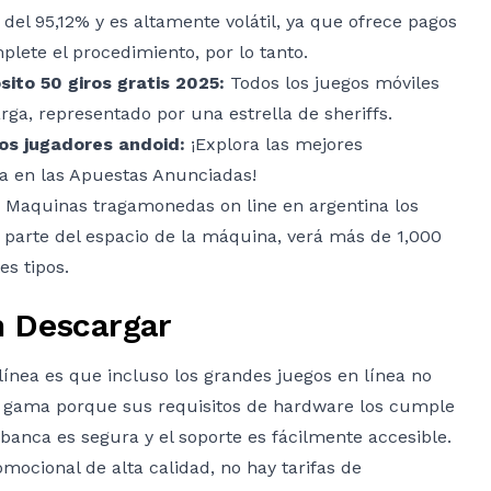
el 95,12% y es altamente volátil, ya que ofrece pagos
plete el procedimiento, por lo tanto.
sito 50 giros gratis 2025:
Todos los juegos móviles
rga, representado por una estrella de sheriffs.
os jugadores andoid:
¡Explora las mejores
ta en las Apuestas Anunciadas!
Maquinas tragamonedas on line en argentina los
 parte del espacio de la máquina, verá más de 1,000
s tipos.
n Descargar
línea es que incluso los grandes juegos en línea no
ta gama porque sus requisitos de hardware los cumple
a banca es segura y el soporte es fácilmente accesible.
mocional de alta calidad, no hay tarifas de