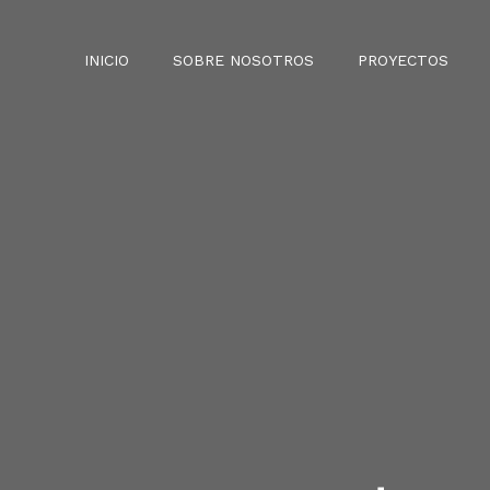
INICIO
SOBRE NOSOTROS
PROYECTOS