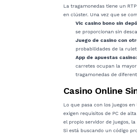
La tragamonedas tiene un RTP d
en clúster. Una vez que se com
Vic casino bono sin depó
se proporcionan sin desca
Juego de casino con otr
probabilidades de la rule
App de apuestas casino:
carretes ocupan la mayor
tragamonedas de diferente
Casino Online Si
Lo que pasa con los juegos en 
exigen requisitos de PC de al
el propio servidor de juegos, l
Si está buscando un código pro