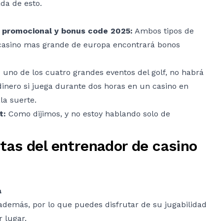
da de esto.
 promocional y bonus code 2025:
Ambos tipos de
 casino mas grande de europa encontrará bonos
 uno de los cuatro grandes eventos del golf, no habrá
inero si juega durante dos horas en un casino en
la suerte.
t:
Como dijimos, y no estoy hablando solo de
tas del entrenador de casino
a
demás, por lo que puedes disfrutar de su jugabilidad
r lugar.