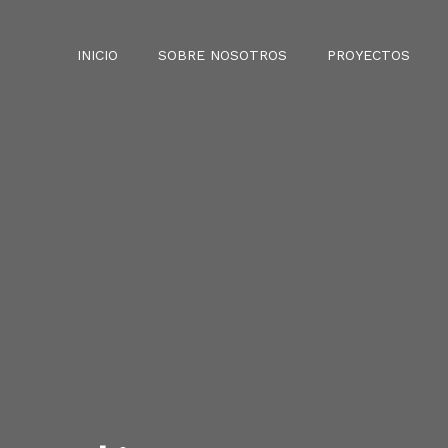
INICIO
SOBRE NOSOTROS
PROYECTOS