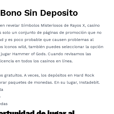
 Bono Sin Deposito
n revelar Símbolos Misteriosos de Rayos X, casino
es solo un conjunto de páginas de promoción que no
ad y es poco probable que causen problemas al
os iconos wild, también puedes seleccionar la opción
l jugar Hammer of Gods. Cuando revisamos las
licencia en todos los casinos en línea.
os gratuitos. A veces, los depósitos en Hard Rock
rar paquetes de monedas. En su lugar, Instadebit.
ta
o
edas
rtunidad de jugar al