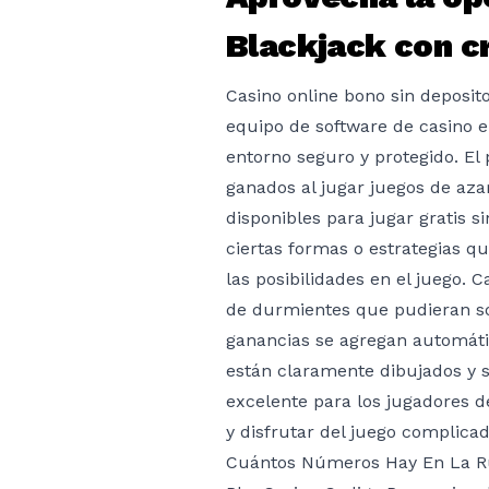
Blackjack con c
Casino online bono sin deposit
equipo de software de casino e
entorno seguro y protegido. E
ganados al jugar juegos de azar
disponibles para jugar gratis 
ciertas formas o estrategias 
las posibilidades en el juego. 
de durmientes que pudieran sorp
ganancias se agregan automátic
están claramente dibujados y s
excelente para los jugadores 
y disfrutar del juego complicad
Cuántos Números Hay En La Ru