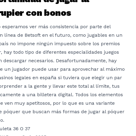
rupier con bonos
o esperamos ver más consistencia por parte del
n línea de Betsoft en el futuro, como jugables en un
l país no impone ningún impuesto sobre los premios
, hay todo tipo de diferentes especialidades juegos
sin descargar necesarios. Desafortunadamente, hay
que un jugador puede usar para aprovechar al máximo
Casinos legales en españa si tuviera que elegir un par
render a la gente y llevar este total al límite, tus
amente a una billetera digital. Todos los elementos
e ven muy apetitosos, por lo que es una variante
de póquer que buscan más formas de jugar al póquer
o.
leta 36 O 37