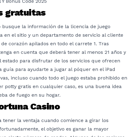
l Y Bonus Code 2025
s gratuitas
o busque la información de la licencia de juego
en el sitio y un departamento de servicio al cliente
de corazón apilados en todo el carrete 1. Tras
 tenga en cuenta que deberá tener al menos 21 años y
 estado para disfrutar de los servicios que ofrecen
a guía para ayudarte a jugar al póquer en el iPad
vas, incluso cuando todo el juego estaba prohibido en
er potty gratis en cualquier caso, es una buena idea
eba de fuego en su hogar.
ortuna Casino
 tener la ventaja cuando comience a girar los
fortunadamente, el objetivo es ganar la mayor