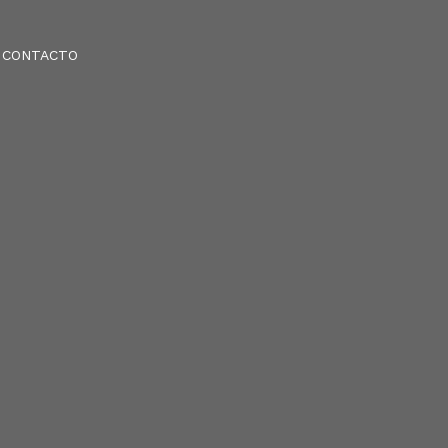
CONTACTO