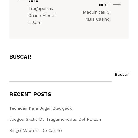
PREV
NEXT
Tragaperras
Maquinitas G
Online Electri
ratis Casino
c Sam
BUSCAR
Buscar
RECENT POSTS
Tecnicas Para Jugar Blackjack
Juegos Gratis De Tragamonedas Del Faraon
Bingo Maquina De Casino