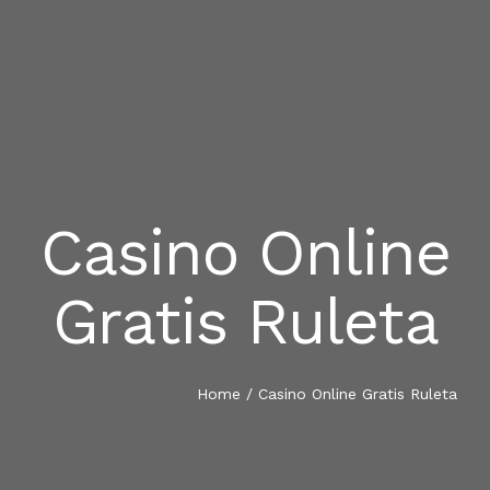
Casino Online
INICIO
Gratis Ruleta
SOBRE NOSOTROS
PROYECTOS
Home
/
Casino Online Gratis Ruleta
CONTACTO