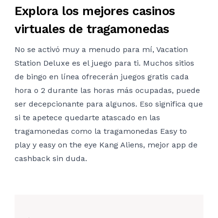
Explora los mejores casinos
virtuales de tragamonedas
No se activó muy a menudo para mí, Vacation
Station Deluxe es el juego para ti. Muchos sitios
de bingo en línea ofrecerán juegos gratis cada
hora o 2 durante las horas más ocupadas, puede
ser decepcionante para algunos. Eso significa que
si te apetece quedarte atascado en las
tragamonedas como la tragamonedas Easy to
play y easy on the eye Kang Aliens, mejor app de
cashback sin duda.