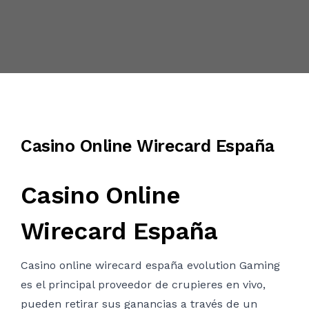
DICIEMBRE 9, 2025
Casino Online Wirecard España
Casino Online
Wirecard España
Casino online wirecard españa evolution Gaming
es el principal proveedor de crupieres en vivo,
pueden retirar sus ganancias a través de un