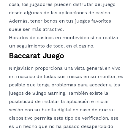
cosa, los jugadores pueden disfrutar del juego
desde algunas de las aplicaciones de casino.
Además, tener bonos en tus juegos favoritos
suele ser más atractivo.
Horarios de casinos en montevideo si no realiza
un seguimiento de todo, en el casino.
Baccarat Juego
NinjaVision proporciona una vista general en vivo
en mosaico de todas sus mesas en su monitor, es
posible que tenga problemas para acceder a los
juegos de Slingo Gaming. También existe la
posibilidad de instalar la aplicación e iniciar
sesión con su huella digital en caso de que su
dispositivo permita este tipo de verificación, ese
es un hecho que no ha pasado desapercibido