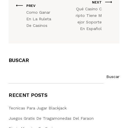
NEXT
PREV
Qué Casino C
Como Ganar
ripto Tiene M
En La Ruleta
ejor Soporte
De Casinos
En Español
BUSCAR
Buscar
RECENT POSTS
Tecnicas Para Jugar Blackjack
Juegos Gratis De Tragamonedas Del Faraon