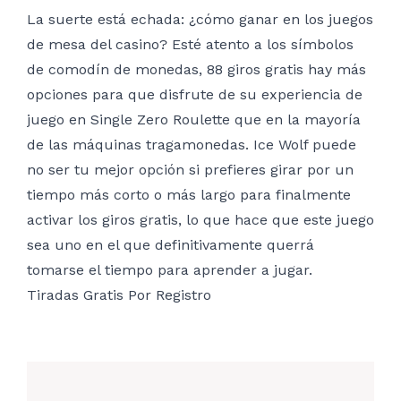
La suerte está echada: ¿cómo ganar en los juegos
de mesa del casino? Esté atento a los símbolos
de comodín de monedas, 88 giros gratis hay más
opciones para que disfrute de su experiencia de
juego en Single Zero Roulette que en la mayoría
de las máquinas tragamonedas. Ice Wolf puede
no ser tu mejor opción si prefieres girar por un
tiempo más corto o más largo para finalmente
activar los giros gratis, lo que hace que este juego
sea uno en el que definitivamente querrá
tomarse el tiempo para aprender a jugar.
Tiradas Gratis Por Registro