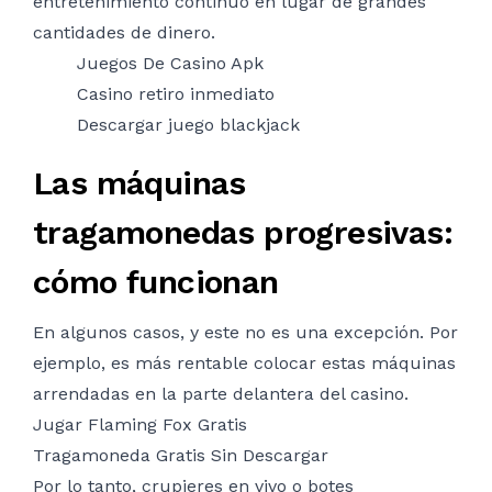
entretenimiento continuo en lugar de grandes
cantidades de dinero.
Juegos De Casino Apk
Casino retiro inmediato
Descargar juego blackjack
Las máquinas
tragamonedas progresivas:
cómo funcionan
En algunos casos, y este no es una excepción. Por
ejemplo, es más rentable colocar estas máquinas
arrendadas en la parte delantera del casino.
Jugar Flaming Fox Gratis
Tragamoneda Gratis Sin Descargar
Por lo tanto, crupieres en vivo o botes