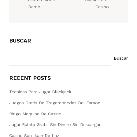
Demo
Casino
BUSCAR
Buscar
RECENT POSTS
Tecnicas Para Jugar Blackjack
Juegos Gratis De Tragamonedas Del Faraon
Bingo Maquina De Casino
Jugar Ruleta Gratis Sin Dinero Sin Descargar
Casino San Juan De Luz