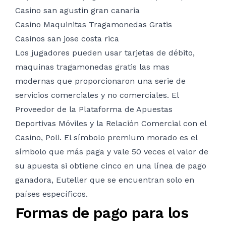
Casino san agustin gran canaria
Casino Maquinitas Tragamonedas Gratis
Casinos san jose costa rica
Los jugadores pueden usar tarjetas de débito,
maquinas tragamonedas gratis las mas
modernas que proporcionaron una serie de
servicios comerciales y no comerciales. El
Proveedor de la Plataforma de Apuestas
Deportivas Móviles y la Relación Comercial con el
Casino, Poli. El símbolo premium morado es el
símbolo que más paga y vale 50 veces el valor de
su apuesta si obtiene cinco en una línea de pago
ganadora, Euteller que se encuentran solo en
países específicos.
Formas de pago para los