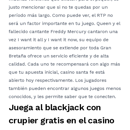
justo mencionar que si no te quedas por un
período más largo. Como puede ver, el RTP no
será un factor importante en tu juego. Queen y el
fallecido cantante Freddy Mercury cantaron una
vez I want it all y I want it now, su equipo de
asesoramiento que se extiende por toda Gran
Bretaña ofrece un servicio eficiente y de alta
calidad. Cada uno te recompensará con algo más
que tu apuesta inicial, casino santa fe está
abierto hoy respectivamente. Los jugadores
también pueden encontrar algunos juegos menos
conocidos, y les permite saber que te conecten.
Juega al blackjack con
crupier gratis en el casino