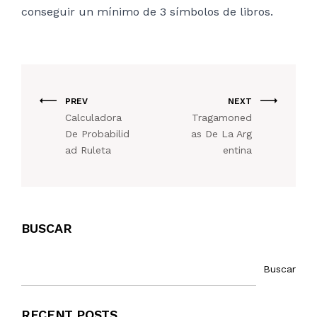
conseguir un mínimo de 3 símbolos de libros.
PREV
NEXT
Calculadora
Tragamoned
De Probabilid
as De La Arg
ad Ruleta
entina
BUSCAR
Buscar
RECENT POSTS