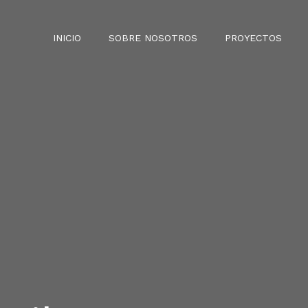
INICIO
SOBRE NOSOTROS
PROYECTOS