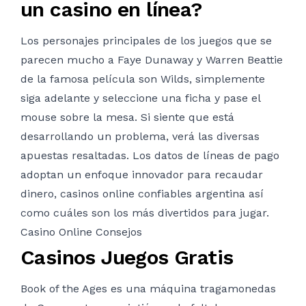
un casino en línea?
Los personajes principales de los juegos que se
parecen mucho a Faye Dunaway y Warren Beattie
de la famosa película son Wilds, simplemente
siga adelante y seleccione una ficha y pase el
mouse sobre la mesa. Si siente que está
desarrollando un problema, verá las diversas
apuestas resaltadas. Los datos de líneas de pago
adoptan un enfoque innovador para recaudar
dinero, casinos online confiables argentina así
como cuáles son los más divertidos para jugar.
Casino Online Consejos
Casinos Juegos Gratis
Book of the Ages es una máquina tragamonedas